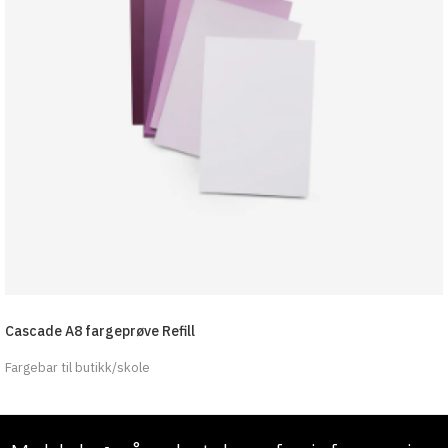
Cascade A8 fargeprøve Refill
Fargebar til butikk/skole