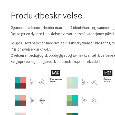
Produktbeskrivelse
Gjennom øvelsene arbeider man med å identifisere og sammenligne 
Dette gir en dypere forståelse av hvordan små variasjoner påvirke
Selges i sett sammen med øvelse 4.1 (kulør/nyanse likheter og re
Pris pr. øvelse kun kr. 64,5
Øvelsen er pedagogisk oppbygget og av høy kvalitet. Øvelsene e
Fargeprøver og oppgaveark med instruksjon er inkludert.