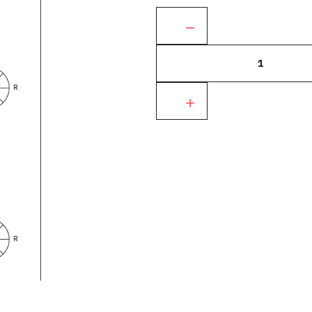
Ant.: