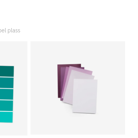
bel plass