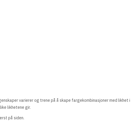
egenskaper varierer og trene på å skape fargekombinasjoner med likhet i 
ke likhetene gir.
erst på siden.