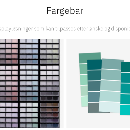
Fargebar
playløsninger som kan tilpasses etter ønske og disponi