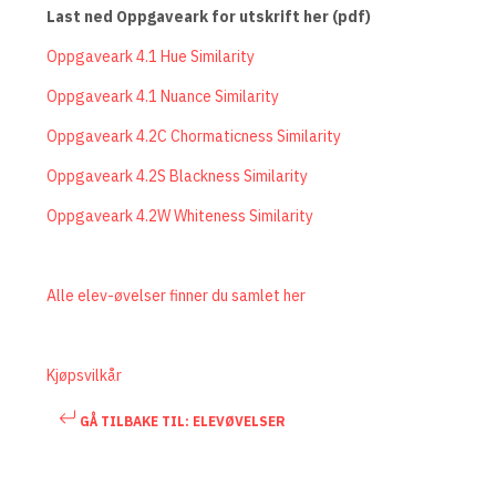
Last ned Oppgaveark for utskrift her (pdf)
Oppgaveark 4.1 Hue Similarity
Oppgaveark 4.1 Nuance Similarity
Oppgaveark 4.2C Chormaticness Similarity
Oppgaveark 4.2S Blackness Similarity
Oppgaveark 4.2W Whiteness Similarity
Alle elev-øvelser finner du samlet her
Kjøpsvilkår
GÅ TILBAKE TIL: ELEVØVELSER