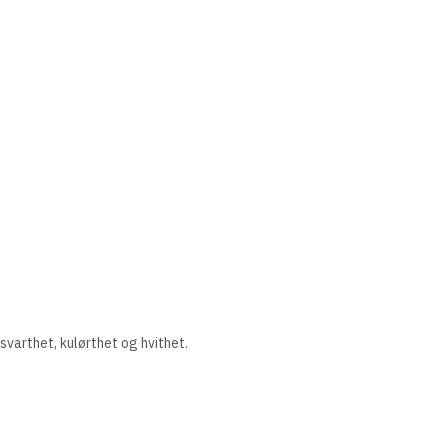
svarthet, kulørthet og hvithet.