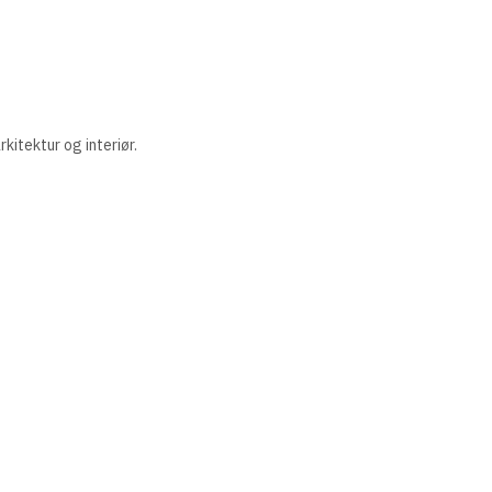
.
kitektur og interiør.