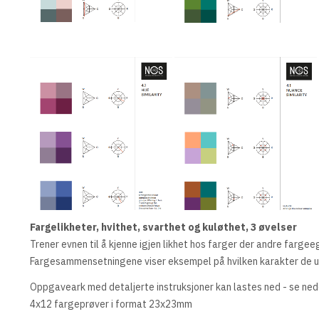
Fargelikheter, hvithet, svarthet og kuløthet, 3 øvelser
Trener evnen til å kjenne igjen likhet hos farger der andre farge
Fargesammensetningene viser eksempel på hvilken karakter de uli
Oppgaveark med detaljerte instruksjoner kan lastes ned - se ned
4x12 fargeprøver i format 23x23mm