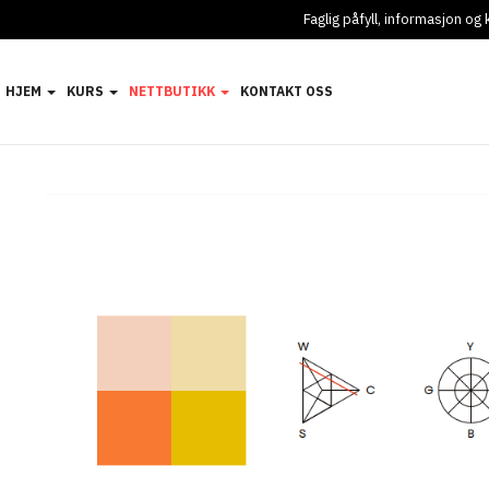
Faglig påfyll, informasjon o
HJEM
KURS
NETTBUTIKK
KONTAKT OSS