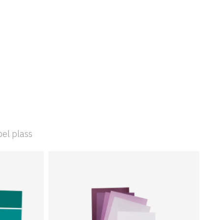
bel plass