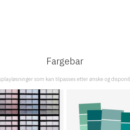
Fargebar
playløsninger som kan tilpasses etter ønske og disponi