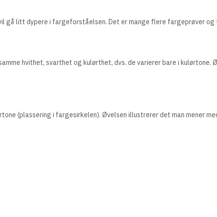
il gå litt dypere i fargeforståelsen. Det er mange flere fargeprøver og 
 samme hvithet, svarthet og kulørthet, dvs. de varierer bare i kulørtone
ørtone (plassering i fargesirkelen). Øvelsen illustrerer det man mener me