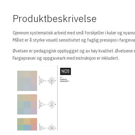
Produktbeskrivelse
Gjennom systematisk arbeid med små forskjeller i kulør og nyanse
Målet er å styrke visuell sensitivitet og faglig presisjon i fargevu
Øvelsen er pedagogisk oppbygget og av høy kvalitet. Øvelsene e
Fargeprøver og oppgaveark med instruksjon er inkludert.