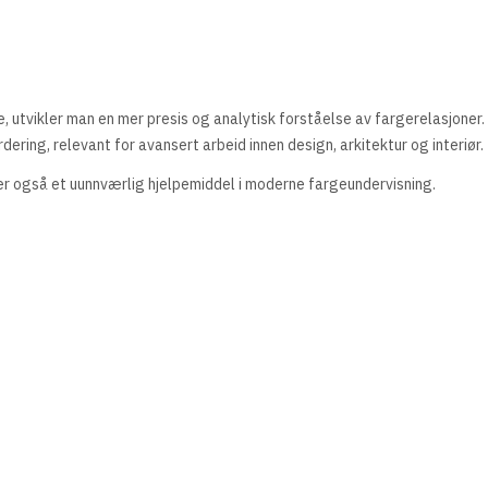
, utvikler man en mer presis og analytisk forståelse av fargerelasjoner.
rdering, relevant for avansert arbeid innen design, arkitektur og interiør.
r også et uunnværlig hjelpemiddel i moderne fargeundervisning.