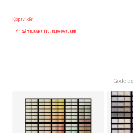
Kjøpsvilkår
GÅ TILBAKE TIL: ELEVØVELSER
Gode dis