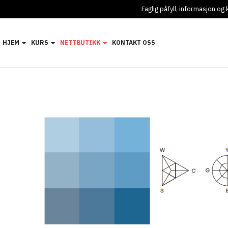
Faglig påfyll, informasjon o
HJEM
KURS
NETTBUTIKK
KONTAKT OSS