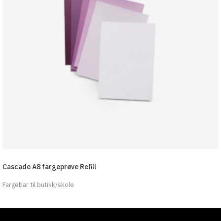
Cascade A8 fargeprøve Refill
Fargebar til butikk/skole