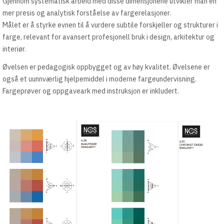
Gjennom systematisk arbeid med disse dimensjonene utvikler man en
mer presis og analytisk forståelse av fargerelasjoner.
Målet er å styrke evnen til å vurdere subtile forskjeller og strukturer i
farge, relevant for avansert profesjonell bruk i design, arkitektur og
interiør.
Øvelsen er pedagogisk oppbygget og av høy kvalitet. Øvelsene er
også et uunnværlig hjelpemiddel i moderne fargeundervisning.
Fargeprøver og oppgaveark med instruksjon er inkludert.