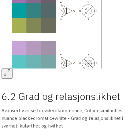
6.2 Grad og relasjonslikhet
Avansert øvelse for viderekommende, Colour similarities
nuance black+cromatic+white - Grad og relasjonslikhet i
svarhet, kulørthet og hvithet