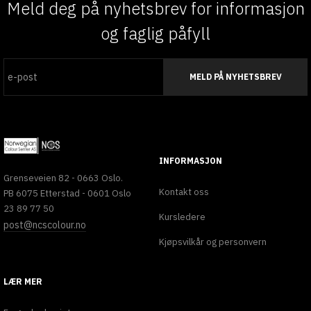
Meld deg på nyhetsbrev for informasjon
og faglig påfyll
MELD PÅ NYHETSBREV
INFORMASJON
Grenseveien 82 - 0663 Oslo.
Kontakt oss
PB 6075 Etterstad - 0601 Oslo
23 89 77 50
Kursledere
post@ncscolour.no
Kjøpsvilkår og personvern
LÆR MER