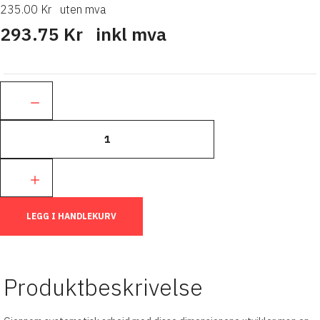
235.00 Kr
uten mva
293.75 Kr
inkl mva
Ant.:
LEGG I HANDLEKURV
Produktbeskrivelse