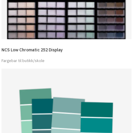
NCS Low Chromatic 252 Display
Fargebar til butikk/skole