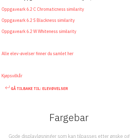
Oppgaveark 6.2 C Chromaticness similarity
Oppgaveark 6.2 S Blackness similarity
Oppgaveark 6.2 W Whiteness similarity
Alle elev-øvelser finner du samlet her
Kjøpsvilkår
GÅ TILBAKE TIL: ELEVØVELSER
Fargebar
Gode displayløsninger som kan tilpasses etter ønske og