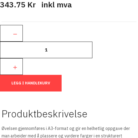
343.75 Kr
inkl mva
Ant.:
LEGG I HANDLEKURV
Produktbeskrivelse
Øvelsen gjennomføres i A3-format og gir en helhetlig oppgave der
man arbeider med å plassere og vurdere farger i en strukturert