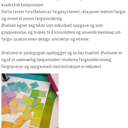
kvadratisk komposisjon.
Dette tester forståelsen av fargesystemet, relasjoner mellom farger
og evnen til presis fargevurdering.
Øvelsen egner seg både som individuell oppgave og som
gruppeøvelse, og brukes til å konsolidere og anvende kunnskap om
farge i praksis innen design, arkitektur og interiør.
Øvelsene er pedagogisk oppbygget og av høy kvalitet. Øvelsene er
også et uunnværlig hjelpemiddel i moderne fargeundervisning.
Fargeprøver og oppgaveark med instruksjon er inkludert.