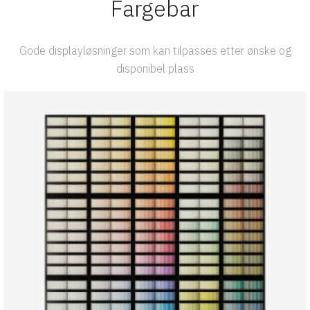
Fargebar
Gode displayløsninger som kan tilpasses etter ønske og
disponibel plass