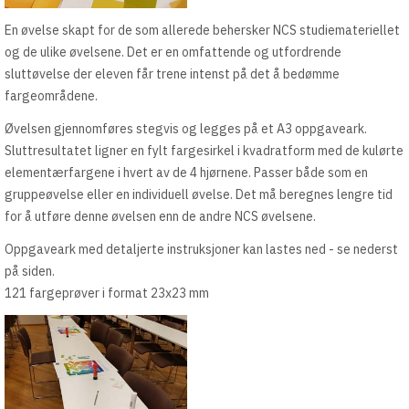
En øvelse skapt for de som allerede behersker NCS studiemateriellet
og de ulike øvelsene. Det er en omfattende og utfordrende
sluttøvelse der eleven får trene intenst på det å bedømme
fargeområdene.
Øvelsen gjennomføres stegvis og legges på et A3 oppgaveark.
Sluttresultatet ligner en fylt fargesirkel i kvadratform med de kulørte
elementærfargene i hvert av de 4 hjørnene. Passer både som en
gruppeøvelse eller en individuell øvelse. Det må beregnes lengre tid
for å utføre denne øvelsen enn de andre NCS øvelsene.
Oppgaveark med detaljerte instruksjoner kan lastes ned - se nederst
på siden.
121 fargeprøver i format 23x23 mm