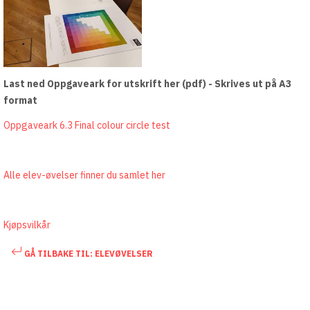
Last ned Oppgaveark for utskrift her (pdf) - Skrives ut på A3
format
Oppgaveark 6.3 Final colour circle test
Alle elev-øvelser finner du samlet her
Kjøpsvilkår
GÅ TILBAKE TIL: ELEVØVELSER