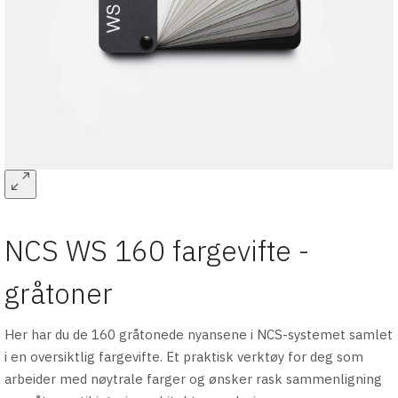
NCS WS 160 fargevifte -
gråtoner
Her har du de 160 gråtonede nyansene i NCS-systemet samlet
i en oversiktlig fargevifte. Et praktisk verktøy for deg som
arbeider med nøytrale farger og ønsker rask sammenligning