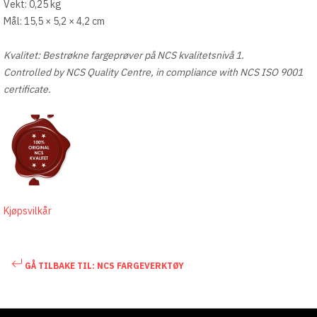
Vekt: 0,25 kg
Mål: 15,5 × 5,2 × 4,2 cm
Kvalitet: Bestrøkne fargeprøver på NCS kvalitetsnivå 1.
Controlled by NCS Quality Centre, in compliance with NCS ISO 9001
certificate.
Kjøpsvilkår
GÅ TILBAKE TIL: NCS FARGEVERKTØY