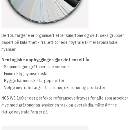
De 160 fargene er organisert etter kulørtone og delt i seks grupper
basert på kulørthet - fra lett tonede nøytrale til mer kromatiske
nyanser.
Den logiske oppbyggingen gjør det enkelt å:
- Sammenligne gråtoner side om side
- Finne riktig nyanse raskt
- Bygge harmoniske fargepaletter
- Velge nøytrale farger til interiør, eksteriør og produkter
NCS WS 160 er det perfekte referanseverktøyet for alle som arbeider
mye med gråtoner og ønsker en rask og oversiktlig måte å finne
riktige nøytrale farger på.