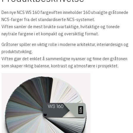
Den nye NCS WS 160 fargeviften inneholder 160 utvalgte gråtonede
NCS-farger fra det standardiserte NCS-systemet.
Viften samler de mest brukte svartaktige, hvitaktige og tonede
nøytrale fargene i et kompakt og oversiktlig format.
Gråtoner spiller en viktig rolle i moderne arkitektur, interiørdesign og
produktutvikling.
Viften gjør det enklet å sammenligne nyanser og finne den gråtonen
som skaper riktig balense, kontrast og atmosfære i prosjektet.