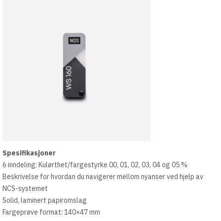
Spesifikasjoner
6 inndeling: Kulørthet/fargestyrke 00, 01, 02, 03, 04 og 05 %
Beskrivelse for hvordan du navigerer mellom nyanser ved hjelp av
NCS-systemet
Solid, laminert papiromslag
Fargeprøve format: 140×47 mm