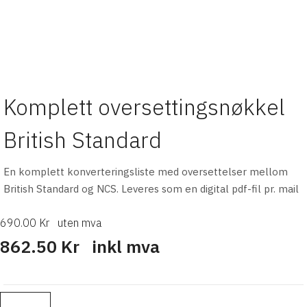
Komplett oversettingsnøkkel
British Standard
En komplett konverteringsliste med oversettelser mellom
British Standard og NCS. Leveres som en digital pdf-fil pr. mail
690.00 Kr
uten mva
862.50 Kr
inkl mva
Ant.: