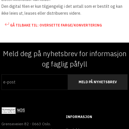
Den digital filen er kun tilgjengelig i det antall som er bestilt og kan
ikke leies ut, leases eller distribueres videre.
GÅ TILBAKE TIL: OVERSETTE FARGE/KONVERTERING
Meld deg på nyhetsbrev for informasjon
og faglig påfyll
MELD PÅ NYHETSBREV
INFORMASJON
Grenseveien 82 - 0663 Oslo.