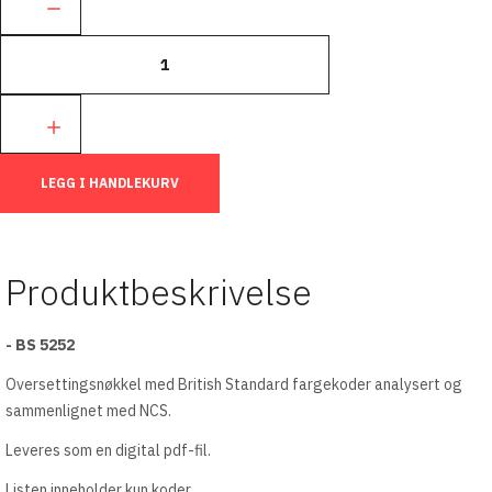
LEGG I HANDLEKURV
Produktbeskrivelse
- BS 5252
Oversettingsnøkkel med British Standard fargekoder analysert og
sammenlignet med NCS.
Leveres som en digital pdf-fil.
Listen inneholder kun koder.