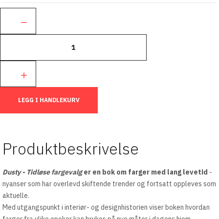
Ant.:
LEGG I HANDLEKURV
Produktbeskrivelse
Dusty - Tidløse fargevalg
er en bok om farger med lang levetid
-
nyanser som har overlevd skiftende trender og fortsatt oppleves som
aktuelle.
Med utgangspunkt i interiør- og designhistorien viser boken hvordan