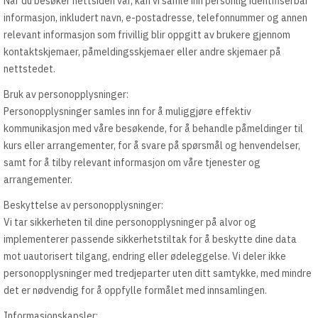
Når du besøker nettsiden vår, kan vi samle inn personlig identifiserbar
informasjon, inkludert navn, e-postadresse, telefonnummer og annen
relevant informasjon som frivillig blir oppgitt av brukere gjennom
kontaktskjemaer, påmeldingsskjemaer eller andre skjemaer på
nettstedet.
Bruk av personopplysninger:
Personopplysninger samles inn for å muliggjøre effektiv
kommunikasjon med våre besøkende, for å behandle påmeldinger til
kurs eller arrangementer, for å svare på spørsmål og henvendelser,
samt for å tilby relevant informasjon om våre tjenester og
arrangementer.
Beskyttelse av personopplysninger:
Vi tar sikkerheten til dine personopplysninger på alvor og
implementerer passende sikkerhetstiltak for å beskytte dine data
mot uautorisert tilgang, endring eller ødeleggelse. Vi deler ikke
personopplysninger med tredjeparter uten ditt samtykke, med mindre
det er nødvendig for å oppfylle formålet med innsamlingen.
Informasjonskapsler: