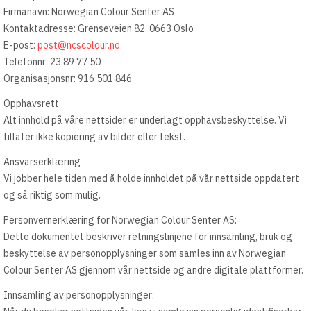
Firmanavn: Norwegian Colour Senter AS
Kontaktadresse: Grenseveien 82, 0663 Oslo
E-post:
post@ncscolour.no
Telefonnr: 23 89 77 50
Organisasjonsnr: 916 501 846
Opphavsrett
Alt innhold på våre nettsider er underlagt opphavsbeskyttelse. Vi
tillater ikke kopiering av bilder eller tekst.
Ansvarserklæring
Vi jobber hele tiden med å holde innholdet på vår nettside oppdatert
og så riktig som mulig.
Personvernerklæring for Norwegian Colour Senter AS:
Dette dokumentet beskriver retningslinjene for innsamling, bruk og
beskyttelse av personopplysninger som samles inn av Norwegian
Colour Senter AS gjennom vår nettside og andre digitale plattformer.
Innsamling av personopplysninger: