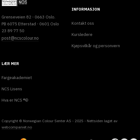
INFORMASJON
Grenseveien 82 - 0663 Oslo.
Kontakt oss
PB 6075 Etterstad - 0601 Oslo
23 89 77 50
Kursledere
post@ncscolour.no
Kjøpsvilkår og personvern
LÆR MER
Fargeakademiet
NCS Lisens
Hva er NCS ®©
Copyright © Norwegian Colour Senter AS - 2025 - Nettsiden laget av
webcompaniet.no