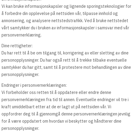
Vi kan bruke informasjonskapsler og lignende sporingsteknologier for
å forbedre din opplevelse på nettsiden vår, tilpasse innhold og
annonsering, og analysere nettstedstrafikk. Ved å bruke nettstedet
vårt samtykker du i bruken av informasjonskapsler i samsvar med vår
personvernerklæring.
Dine rettigheter:
Du har rett til å be om tilgang til, korrigering av eller sletting av dine
personopplysninger. Du har også rett til å trekke tilbake eventuelle
samtykker du har gitt, samt til å protestere mot behandlingen av dine
personopplysninger.
Endringer i personvernerklæringen:
Vi forbeholder oss retten til å oppdatere eller endre denne
personvernerklæringen fra tid til annen. Eventuelle endringer vil tre i
kraft umiddelbart etter at de er lagt ut på nettsiden vår. Vi
oppfordrer deg til å gjennomgå denne personvernerklæringen jevnlig
for å være oppdatert om hvordan vi beskytter og håndterer dine
personopplysninger.