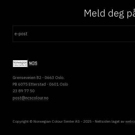
Meld deg på
Grenseveien 82 - 0663 Oslo.
PB 6075 Etterstad - 0601 Oslo
23 89 77 50
post@ncscolour.no
Copyright © Norwegian Colour Senter AS - 2025 - Nettsiden laget av
webc