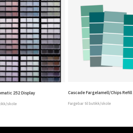
Cascade Fargelamell/Chips Refill
matic 252 Display
Fargebar til butikk/skole
tikk/skole