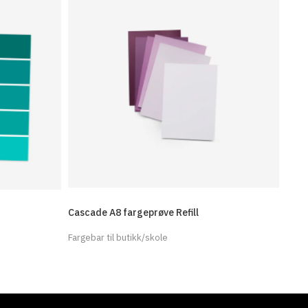
Cascade A8 fargeprøve Refill
Fargebar til butikk/skole