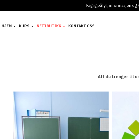
Faglig påfyll, informasjon o
HJEM
KURS
NETTBUTIKK
KONTAKT OSS
Alt du trenger til u