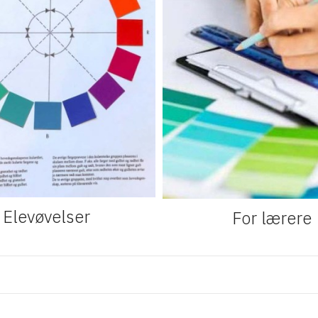
Elevøvelser
For lærere