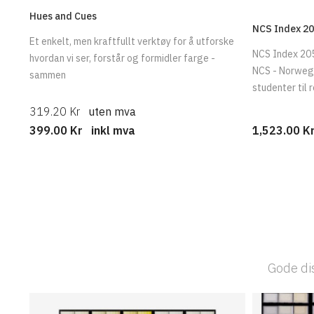
Hues and Cues
NCS Index 20
Et enkelt, men kraftfullt verktøy for å utforske
NCS Index 205
hvordan vi ser, forstår og formidler farge -
NCS - Norwegia
sammen
studenter til r
319.20 Kr
uten mva
1,523.00 
399.00 Kr
inkl mva
Gode dis