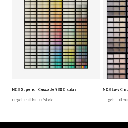
NCS Superior Cascade 980 Display
NCS Low Chro
Fargebar til butikk/skole
Fargebar til bu