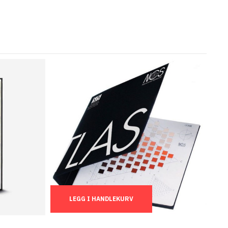
Ant.:
LEGG I HANDLEKURV