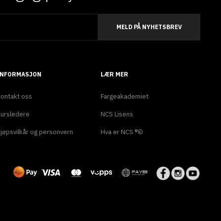
MELD PÅ NYHETSBREV
INFORMASJON
LÆR MER
ontakt oss
Fargeakademiet
ursledere
NCS Lisens
jøpsvilkår og personvern
Hva er NCS ®©