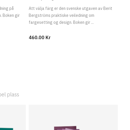
Att välja färg er den svenske utgaven av Berit
dning på
Bergströms praktiske veiledning om
. Boken gir
fargesetting og design. Boken gir ...
460.00 Kr
bel plass