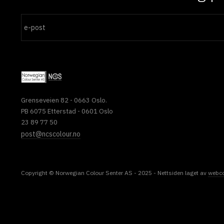
Grenseveien 82 - 0663 Oslo.
PB 6075 Etterstad - 0601 Oslo
23 89 77 50
post@ncscolour.no
Copyright © Norwegian Colour Senter AS - 2025 - Nettsiden laget av
webc