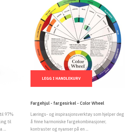
Ant.:
LEGG I HANDLEKURV
Fargehjul - fargesirkel - Color Wheel
til 97%
Lærings- og inspirasjonsverktøy som hjelper deg
ing til
å finne harmoniske fargekombinasjoner,
 ...
kontraster og nyanser på en ...