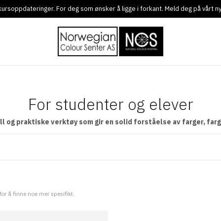
g kursoppdateringer. For deg som ønsker å ligge i forkant. Meld deg på vårt 
For studenter og elever
l og praktiske verktøy som gir en solid forståelse av farger, far
 for å finne noe mer spesifikt.