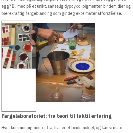
egg? Bli med på et unikt, sanselig dypdykk i pigmenter, bindemidler og
bærekraftig fargeblanding som gir deg ekte materialforståelse.
Fargelaboratoriet: fra teori til taktil erfaring
Hvor kommer pigmenter fra, hva er et bindemiddel, og kan vi male