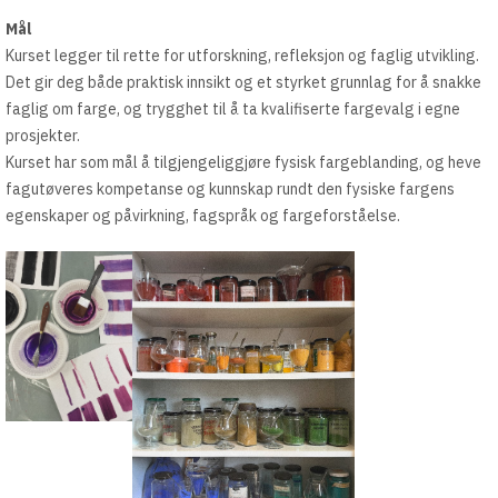
Mål
Kurset legger til rette for utforskning, refleksjon og faglig utvikling.
Det gir deg både praktisk innsikt og et styrket grunnlag for å snakke
faglig om farge, og trygghet til å ta kvalifiserte fargevalg i egne
prosjekter.
Kurset har som mål å tilgjengeliggjøre fysisk fargeblanding, og heve
fagutøveres kompetanse og kunnskap rundt den fysiske fargens
egenskaper og påvirkning, fagspråk og fargeforståelse.