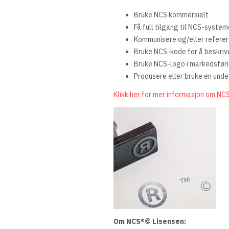
Bruke NCS kommersielt
Få full tilgang til NCS-syste
Kommunisere og/eller referer
Bruke NCS-kode for å beskriv
Bruke NCS-logo i markedsføri
Produsere eller bruke en und
Klikk her for mer informasjon om NCS
Om NCS®© Lisensen: