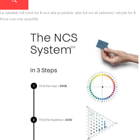
La søkefelt stå tomt for å vise alle produkter, eller fyll inn et søkeord/-uttrykk for å
finne noe mer spesifikt.