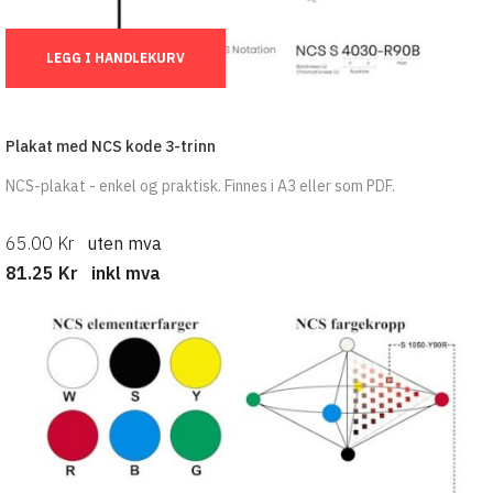
Ant.:
LEGG I HANDLEKURV
Plakat med NCS kode 3-trinn
NCS-plakat - enkel og praktisk. Finnes i A3 eller som PDF.
65.00 Kr
uten mva
81.25 Kr
inkl mva