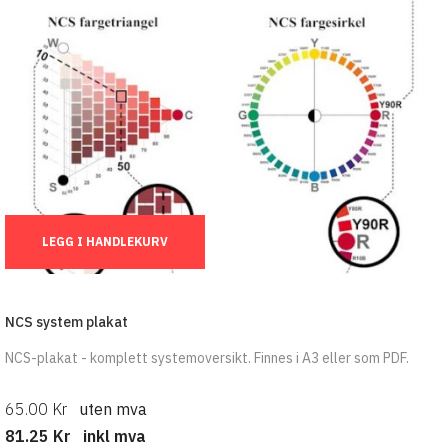
Ant.:
LEGG I HANDLEKURV
NCS system plakat
NCS-plakat - komplett systemoversikt. Finnes i A3 eller som PDF.
65.00 Kr
uten mva
81.25 Kr
inkl mva