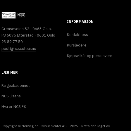
INFORMASJON
Grenseveien 82 - 0663 Oslo.
Kontakt oss
PB 6075 Etterstad - 0601 Oslo
23 89 77 50
Kursledere
post@ncscolour.no
Kjøpsvilkår og personvern
LÆR MER
Fargeakademiet
NCS Lisens
Hva er NCS ®©
Copyright © Norwegian Colour Senter AS - 2025 - Nettsiden laget av