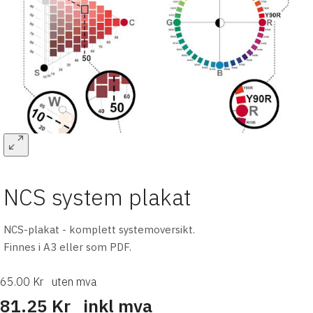
NCS system plakat
NCS-plakat - komplett systemoversikt.
Finnes i A3 eller som PDF.
65.00 Kr
uten mva
81.25 Kr
inkl mva