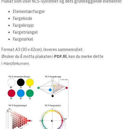
Plakat som viser NCS-systemet og dets grunnleggende elementer:
Elementærfarger
Fargekode
Fargekropp
Fargetriangel
Fargesirkel
Format A3 (30 x 42cm), leveres sammenrullet.
Ønsker du å motta plakaten i
PDF.fil
, kan du merke dette
i
Handlekurven.