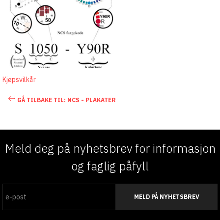
Kjøpsvilkår
GÅ TILBAKE TIL: NCS - PLAKATER
Meld deg på nyhetsbrev for informasjon
og faglig påfyll
MELD PÅ NYHETSBREV