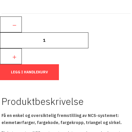
Ant.:
LEGG I HANDLEKURV
Produktbeskrivelse
Få en enkel og oversiktelig fremstilling av NCS-systemet:
elemetærfarger, fargekode, fargekropp, triangel og sirkel.