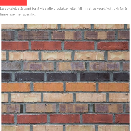
La søkefelt stå tomt for å vise alle produkter, eller fyll inn et søkeord/-uttrykk for å
finne noe mer spesifikt.