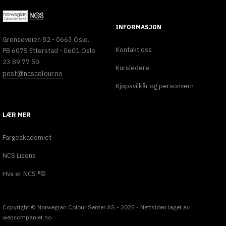
INFORMASJON
Grenseveien 82 - 0663 Oslo.
Kontakt oss
PB 6075 Etterstad - 0601 Oslo
23 89 77 50
Kursledere
post@ncscolour.no
Kjøpsvilkår og personvern
LÆR MER
Fargeakademiet
NCS Lisens
Hva er NCS ®©
Copyright © Norwegian Colour Senter AS - 2025 - Nettsiden laget av
webcompaniet.no