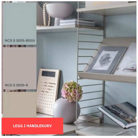
Ant.:
LEGG I HANDLEKURV