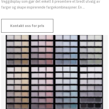
Veggdisplay som gjør det enkelt å presentere et bredt utvalg av
farger og skape inspirerende fargekombinasjoner. En ...
Kontakt oss for pris