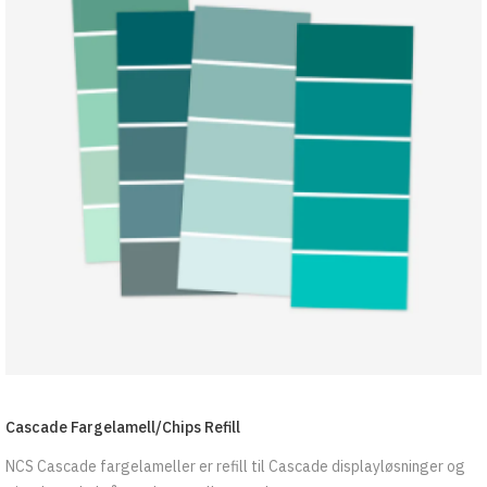
Cascade Fargelamell/Chips Refill
NCS Cascade fargelameller er refill til Cascade displayløsninger og