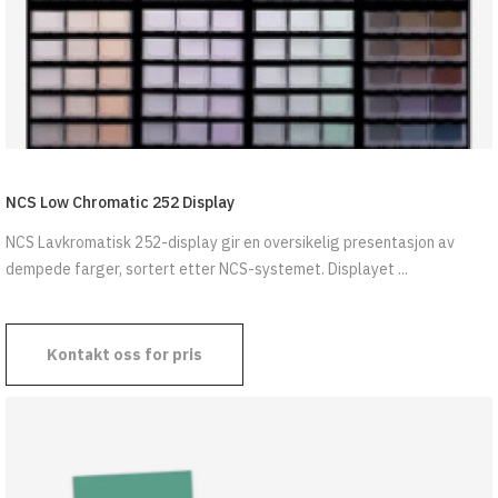
NCS Low Chromatic 252 Display
NCS Lavkromatisk 252-display gir en oversikelig presentasjon av
dempede farger, sortert etter NCS-systemet. Displayet ...
Kontakt oss for pris