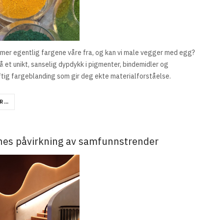
mer egentlig fargene våre fra, og kan vi male vegger med egg?
å et unikt, sanselig dypdykk i pigmenter, bindemidler og
tig fargeblanding som gir deg ekte materialforståelse.
R …
nes påvirkning av samfunnstrender