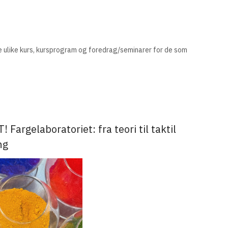
 ulike kurs, kursprogram og foredrag/seminarer for de som
 Fargelaboratoriet: fra teori til taktil
ng