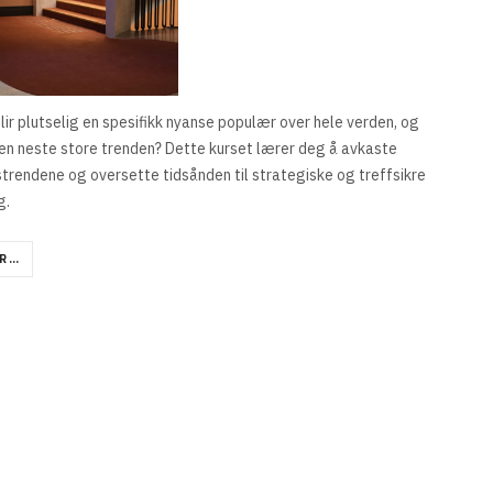
lir plutselig en spesifikk nyanse populær over hele verden, og
den neste store trenden? Dette kurset lærer deg å avkaste
trendene og oversette tidsånden til strategiske og treffsikre
g.
R …