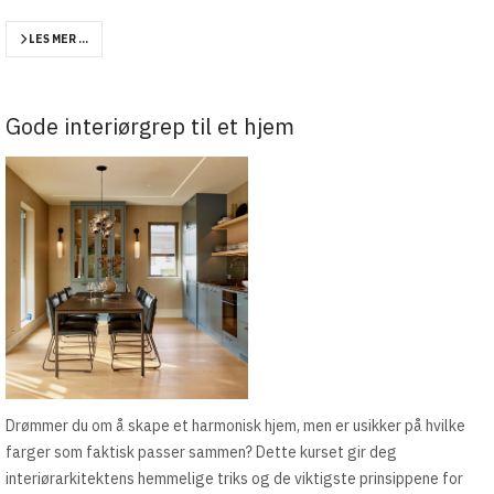
LES MER …
Gode interiørgrep til et hjem
Drømmer du om å skape et harmonisk hjem, men er usikker på hvilke
farger som faktisk passer sammen? Dette kurset gir deg
interiørarkitektens hemmelige triks og de viktigste prinsippene for