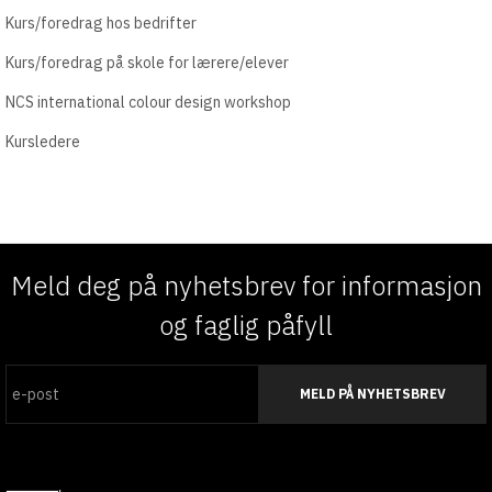
Kurs/foredrag hos bedrifter
Kurs/foredrag på skole for lærere/elever
NCS international colour design workshop
Kursledere
Meld deg på nyhetsbrev for informasjon
og faglig påfyll
MELD PÅ NYHETSBREV