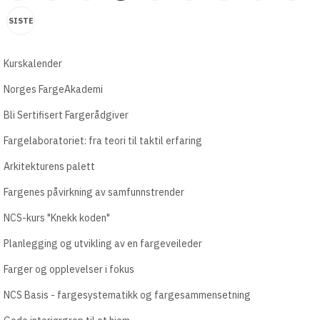
SISTE
Kurskalender
Norges FargeAkademi
Bli Sertifisert Fargerådgiver
Fargelaboratoriet: fra teori til taktil erfaring
Arkitekturens palett
Fargenes påvirkning av samfunnstrender
NCS-kurs "Knekk koden"
Planlegging og utvikling av en fargeveileder
Farger og opplevelser i fokus
NCS Basis - fargesystematikk og fargesammensetning