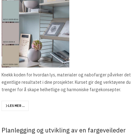
Knekk koden for hvordan lys, materialer og nabofarger påvirker det
egentlige resultatet i dine prosjekter. Kurset gir deg verktøyene du
trenger for å skape helhetlige og harmoniske fargekonsepter.
LES MER …
Planlegging og utvikling av en fargeveileder