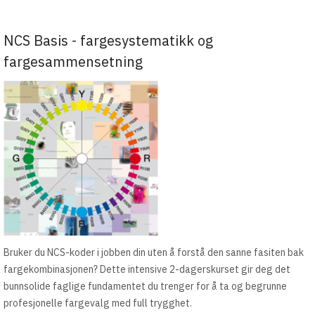
NCS Basis - fargesystematikk og
fargesammensetning
Bruker du NCS-koder i jobben din uten å forstå den sanne fasiten bak
fargekombinasjonen? Dette intensive 2-dagerskurset gir deg det
bunnsolide faglige fundamentet du trenger for å ta og begrunne
profesjonelle fargevalg med full trygghet.