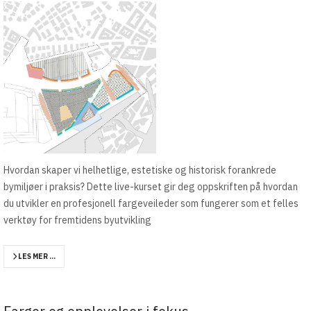
Hvordan skaper vi helhetlige, estetiske og historisk forankrede
bymiljøer i praksis? Dette live-kurset gir deg oppskriften på hvordan
du utvikler en profesjonell fargeveileder som fungerer som et felles
verktøy for fremtidens byutvikling
LES MER …