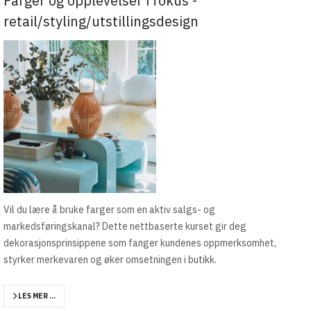
Farger og opplevelser i fokus -
retail/styling/utstillingsdesign
Vil du lære å bruke farger som en aktiv salgs- og
markedsføringskanal? Dette nettbaserte kurset gir deg
dekorasjonsprinsippene som fanger kundenes oppmerksomhet,
styrker merkevaren og øker omsetningen i butikk.
LES MER …