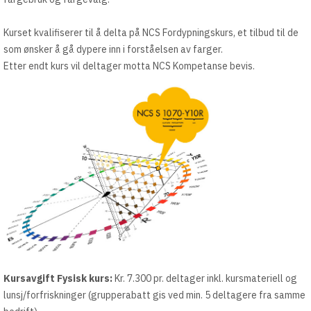
Kurset kvalifiserer til å delta på NCS Fordypningskurs, et tilbud til de
som ønsker å gå dypere inn i forståelsen av farger.
Etter endt kurs vil deltager motta NCS Kompetanse bevis.
Kursavgift Fysisk kurs:
Kr. 7.300 pr. deltager inkl. kursmateriell og
lunsj/forfriskninger (grupperabatt gis ved min. 5 deltagere fra samme