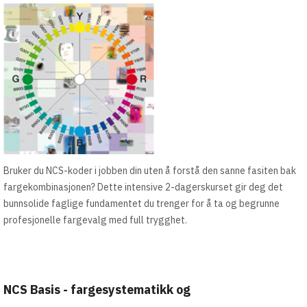
Bruker du NCS-koder i jobben din uten å forstå den sanne fasiten bak
fargekombinasjonen? Dette intensive 2-dagerskurset gir deg det
bunnsolide faglige fundamentet du trenger for å ta og begrunne
profesjonelle fargevalg med full trygghet.
NCS Basis - fargesystematikk og