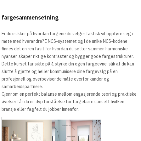
fargesammensetning
Er du usikker på hvordan fargene du velger faktisk vil oppføre seg i
møte med hverandre? I NCS-systemet og i de unike NCS-kodene
finnes det en ren fasit for hvordan du setter sammen harmoniske
nyanser, skaper riktige kontraster og bygger gode fargestrukturer.
Dette kurset tar sikte på å styrke din egen fargeevne, slik at du kan
slutte å gjette og heller kommunisere dine fargevalg på en
profesjonell og overbevisende måte overfor kunder og
samarbeidspartnere.
Gjennom en perfekt balanse mellom engasjerende teori og praktiske
øvelser får du en dyp forståelse for fargelære uansett hvilken
bransje eller fagfelt du jobber innenfor.