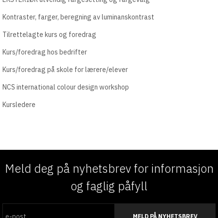
Kontraster, farger, beregning av luminanskontrast
Tilrettelagte kurs og foredrag
Kurs/foredrag hos bedrifter
Kurs/foredrag på skole for lærere/elever
NCS international colour design workshop
Kursledere
Meld deg på nyhetsbrev for informasjon
og faglig påfyll
MELD PÅ NYHETSBREV