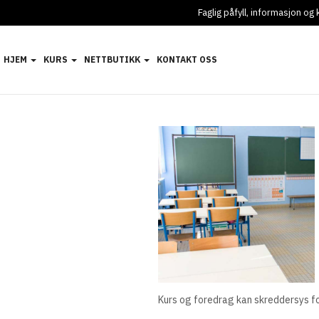
Faglig påfyll, informasjon o
HJEM
KURS
NETTBUTIKK
KONTAKT OSS
Kurs og foredrag kan skreddersys for