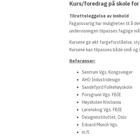
Kurs/foredrag på skole for
Tilretteleggelse av innhold
Fagansvarlig har muligheten til å de
undervisningen tilpasses faglige må
Kursene gir økt fargeforståelse, sty
Kursene kan tilpasses både små og s
Referanser:
Sentrum Vgs. Kongsvinger
AHO Industridesign
Sandefjord Folkehøyskole
Porsgrunn Vgs. FBIE
Høyskolen Kristiania
Lørenskog Vgs. FBIE
Designinstituttet, Oslo
Edvard Munch Vgs.
m.fl.