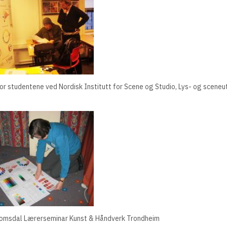
or studentene ved Nordisk Institutt for Scene og Studio, Lys- og scene
omsdal Lærerseminar Kunst & Håndverk Trondheim