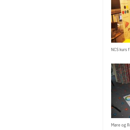
NCS kurs f
Møre og R