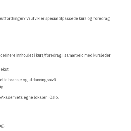
utfordringer? Vi utvikler spesialtilpassede kurs og foredrag
å definere innholdet i kurs/foredrag i samarbeid med kursleder
tekst.
elte bransje og utdanningsnivå.
ig.
eAkademiets egne lokaler i Oslo.
ag.