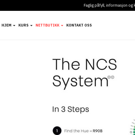
Faglig påfyll, informasjon o
HJEM
KURS
NETTBUTIKK
KONTAKT OSS