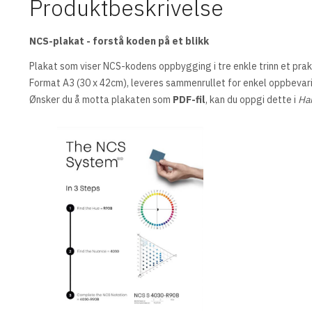
Produktbeskrivelse
NCS-plakat - forstå koden på et blikk
Plakat som viser NCS-kodens oppbygging i tre enkle trinn et prak
Format A3 (30 x 42cm), leveres sammenrullet for enkel oppbevar
Ønsker du å motta plakaten som
PDF-fil
, kan du oppgi dette i
Ha