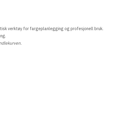
tisk verktøy for fargeplanlegging og profesjonell bruk.
ing.
ndlekurven.