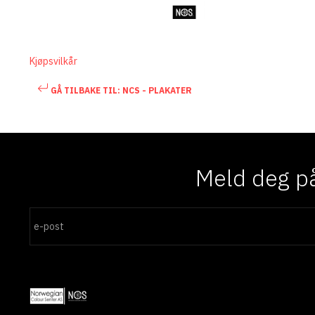
Kjøpsvilkår
GÅ TILBAKE TIL: NCS - PLAKATER
Meld deg på