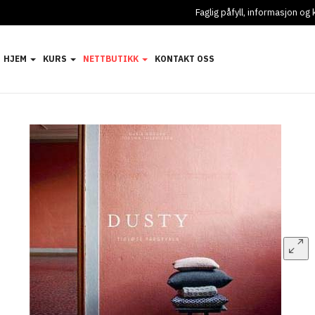
Faglig påfyll, informasjon o
HJEM
KURS
NETTBUTIKK
KONTAKT OSS