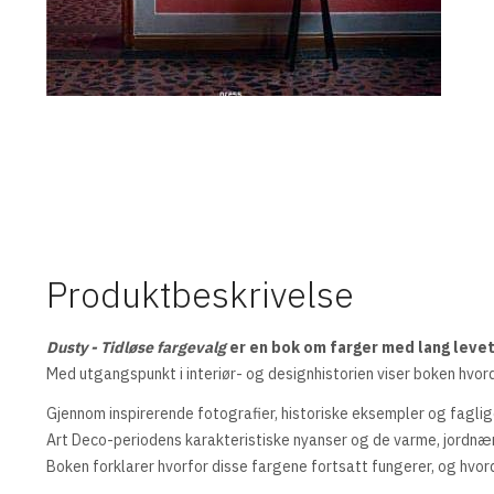
Produktbeskrivelse
Dusty - Tidløse fargevalg
er en bok om farger med lang levet
Med utgangspunkt i interiør- og designhistorien viser boken hvor
Gjennom inspirerende fotografier, historiske eksempler og fagli
Art Deco-periodens karakteristiske nyanser og de varme, jordnæ
Boken forklarer hvorfor disse fargene fortsatt fungerer, og hvor