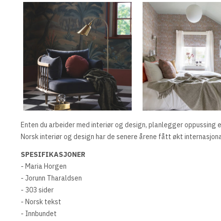
Enten du arbeider med interiør og design, planlegger oppussing el
Norsk interiør og design har de senere årene fått økt internasj
SPESIFIKASJONER
- Maria Horgen
- Jorunn Tharaldsen
- 303 sider
- Norsk tekst
- Innbundet