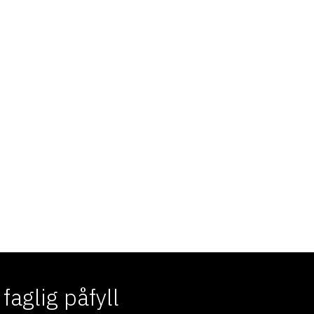
aglig påfyll