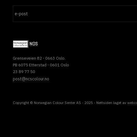
Grenseveien 82 - 0663 Oslo.
PB 6075 Etterstad - 0601 Oslo
23 89 77 50
post@ncscolour.no
Copyright © Norwegian Colour Senter AS - 2025 - Nettsiden laget av
webc