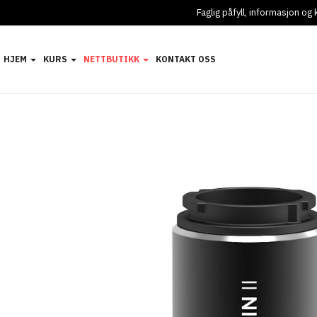
Faglig påfyll, informasjon o
HJEM
KURS
NETTBUTIKK
KONTAKT OSS