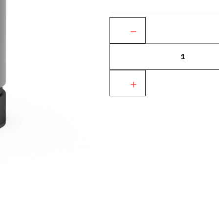
Ant.: