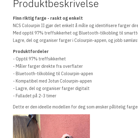
Produktbeskrivelse
Finn riktig farge - raskt og enkelt
NCS Colourpin II gjør det enkelt å måle og identifisere farger dir
Med opptil 97% treffsikkerhet og Bluetooth-tilkobling til smartt
Lagre, del og organiser farger i Colourpin-appen, og jobb sømløst
Produktfordeler
- Opptil 97% treffsikkerhet
- Måler farger direkte fra overflater
- Bluetooth-tilkobling til Colourpin-appen
- Kompatibel med Jotun Colourpin-appen
- Lagre, del og organiser farger digitalt
- Fulladet på 2-3 timer
Dette er den ideelle modellen for deg som ønsker pålitelig farg