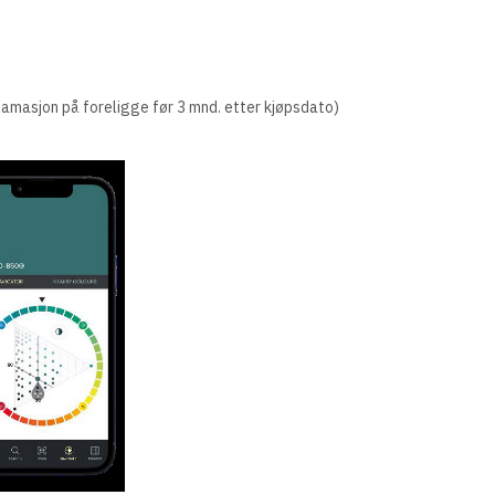
klamasjon på foreligge før 3 mnd. etter kjøpsdato)