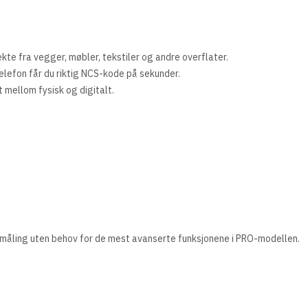
ekte fra vegger, møbler, tekstiler og andre overflater.
elefon får du riktig NCS-kode på sekunder.
 mellom fysisk og digitalt.
emåling uten behov for de mest avanserte funksjonene i PRO-modellen.