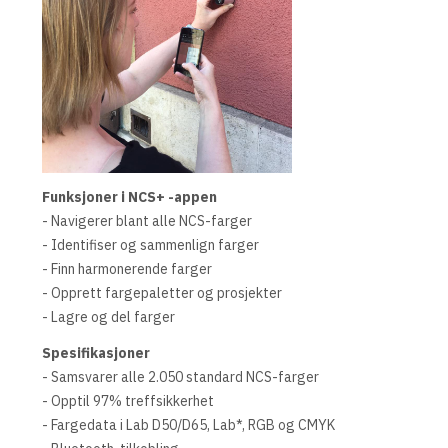
Funksjoner i NCS+ -appen
- Navigerer blant alle NCS-farger
- Identifiser og sammenlign farger
- Finn harmonerende farger
- Opprett fargepaletter og prosjekter
- Lagre og del farger
Spesifikasjoner
- Samsvarer alle 2.050 standard NCS-farger
- Opptil 97% treffsikkerhet
- Fargedata i Lab D50/D65, Lab*, RGB og CMYK