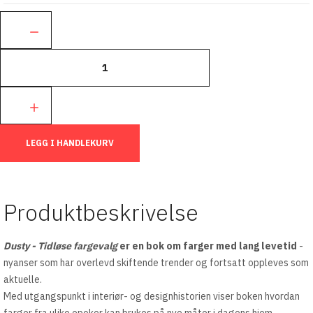
Ant.:
LEGG I HANDLEKURV
Produktbeskrivelse
Dusty - Tidløse fargevalg
er en bok om farger med lang levetid
-
nyanser som har overlevd skiftende trender og fortsatt oppleves som
aktuelle.
Med utgangspunkt i interiør- og designhistorien viser boken hvordan