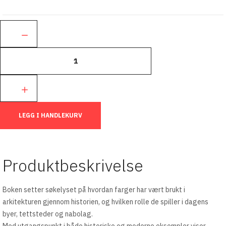
Ant.:
LEGG I HANDLEKURV
Produktbeskrivelse
Boken setter søkelyset på hvordan farger har vært brukt i
arkitekturen gjennom historien, og hvilken rolle de spiller i dagens
byer, tettsteder og nabolag.