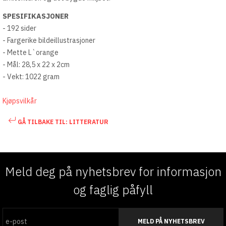
SPESIFIKASJONER
- 192 sider
- Fargerike bildeillustrasjoner
- Mette L`orange
- Mål: 28,5 x 22 x 2cm
- Vekt: 1022 gram
Kjøpsvilkår
GÅ TILBAKE TIL: LITTERATUR
Meld deg på nyhetsbrev for informasjon
og faglig påfyll
MELD PÅ NYHETSBREV