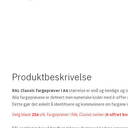
Produktbeskrivelse
RAL Classic fargeprøver i A6
størrelse er små og hendige og id
Alle fargeprøvene er definert men numeriske koder med 4-siffer o
Dette gjør det enkelt å identifisere og kommunisere om fargene i
Velg blant
216
stk. fargeprøver i RAL Classic serien (
4-sifret k