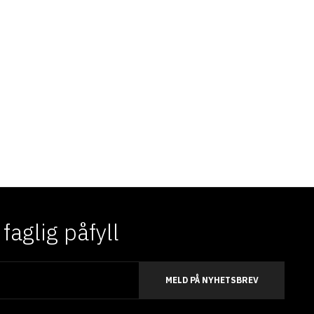
aglig påfyll
MELD PÅ NYHETSBREV