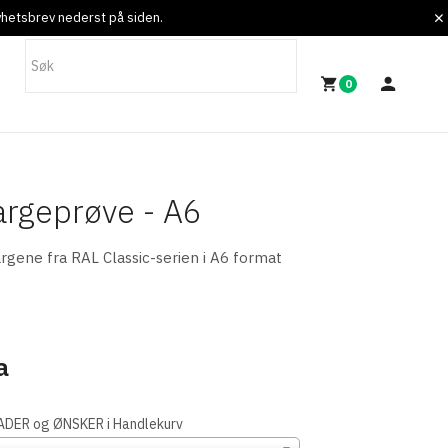
nyhetsbrev nederst på siden.
0
rgeprøve - A6
rgene fra RAL Classic-serien i A6 format
a
KNADER og ØNSKER i Handlekurv