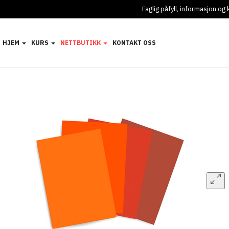
Faglig påfyll, informasjon o
HJEM
KURS
NETTBUTIKK
KONTAKT OSS