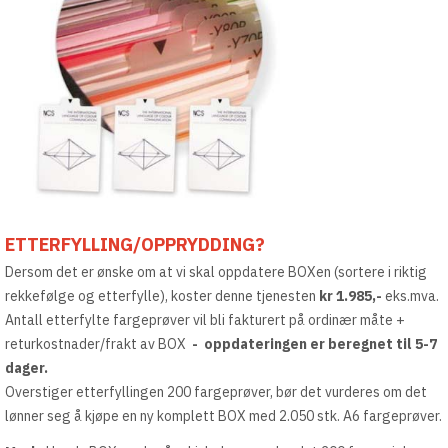
ETTERFYLLING/OPPRYDDING?
Dersom det er ønske om at vi skal oppdatere BOXen (sortere i riktig
rekkefølge og etterfylle), koster denne tjenesten
kr 1.985,-
eks.mva.
Antall etterfylte fargeprøver vil bli fakturert på ordinær måte +
returkostnader/frakt av BOX
- oppdateringen er beregnet til 5-7
dager.
Overstiger etterfyllingen 200 fargeprøver, bør det vurderes om det
lønner seg å kjøpe en ny komplett BOX med 2.050 stk. A6 fargeprøver.