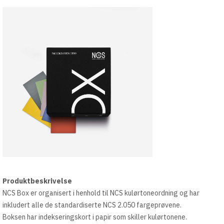
Produktbeskrivelse
NCS Box er organisert i henhold til NCS kulørtoneordning og har
inkludert alle de standardiserte NCS 2.050 fargeprøvene.
Boksen har indekseringskort i papir som skiller kulørtonene.