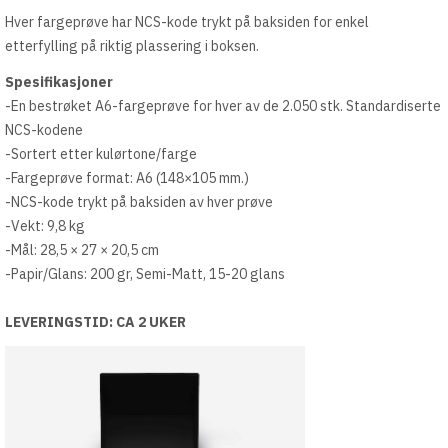
Hver fargeprøve har NCS-kode trykt på baksiden for enkel
etterfylling på riktig plassering i boksen.
Spesifikasjoner
-En bestrøket A6-fargeprøve for hver av de 2.050 stk. Standardiserte
NCS-kodene
-Sortert etter kulørtone/farge
-Fargeprøve format: A6 (148×105 mm.)
-NCS-kode trykt på baksiden av hver prøve
-Vekt: 9,8 kg
-Mål: 28,5 × 27 × 20,5 cm
-Papir/Glans: 200 gr, Semi-Matt, 15-20 glans
LEVERINGSTID: CA 2 UKER