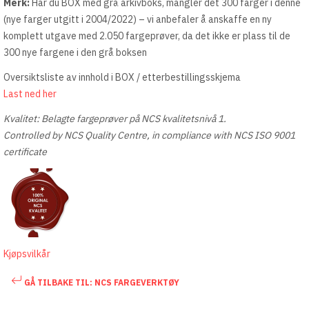
Merk:
Har du BOX med grå arkivboks, mangler det 300 farger i denne
(nye farger utgitt i 2004/2022) – vi anbefaler å anskaffe en ny
komplett utgave med 2.050 fargeprøver, da det ikke er plass til de
300 nye fargene i den grå boksen
Oversiktsliste av innhold i BOX / etterbestillingsskjema
Last ned her
Kvalitet: Belagte fargeprøver på NCS kvalitetsnivå 1.
Controlled by NCS Quality Centre, in compliance with NCS ISO 9001
certificate
Kjøpsvilkår
GÅ TILBAKE TIL: NCS FARGEVERKTØY