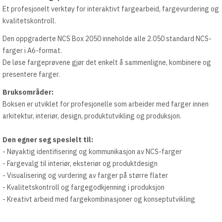
Et profesjonelt verktøy for interaktivt fargearbeid, fargevurdering og
kvalitetskontroll.
Den oppgraderte NCS Box 2050 inneholde alle 2.050 standard NCS-
farger i A6-format.
De løse fargeprøvene gjør det enkelt å sammenligne, kombinere og
presentere farger.
Bruksområder:
Boksen er utviklet for profesjonelle som arbeider med farger innen
arkitektur, interiør, design, produktutvikling og produksjon.
Den egner seg spesielt til:
- Nøyaktig identifisering og kommunikasjon av NCS-farger
- Fargevalg til interiør, eksteriør og produktdesign
- Visualisering og vurdering av farger på større flater
- Kvalitetskontroll og fargegodkjenning i produksjon
- Kreativt arbeid med fargekombinasjoner og konseptutvikling