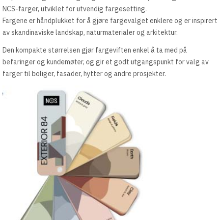
NCS-farger, utviklet for utvendig fargesetting.
Fargene er håndplukket for å gjøre fargevalget enklere og er inspirert
av skandinaviske landskap, naturmaterialer og arkitektur.
Den kompakte størrelsen gjør fargeviften enkel å ta med på
befaringer og kundemøter, og gir et godt utgangspunkt for valg av
farger til boliger, fasader, hytter og andre prosjekter.