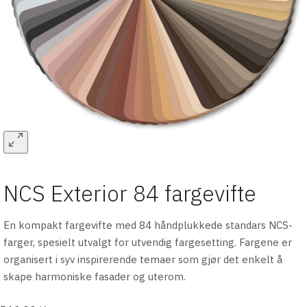
NCS Exterior 84 fargevifte
En kompakt fargevifte med 84 håndplukkede standars NCS-
farger, spesielt utvalgt for utvendig fargesetting. Fargene er
organisert i syv inspirerende temaer som gjør det enkelt å
skape harmoniske fasader og uterom.