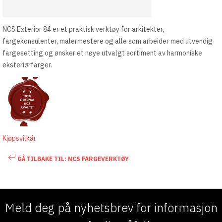
NCS Exterior 84 er et praktisk verktøy for arkitekter,
fargekonsulenter, malermestere og alle som arbeider med utvendig
fargesetting og ønsker et nøye utvalgt sortiment av harmoniske
eksteriørfarger.
Kjøpsvilkår
GÅ TILBAKE TIL: NCS FARGEVERKTØY
Meld deg på nyhetsbrev for informasjon