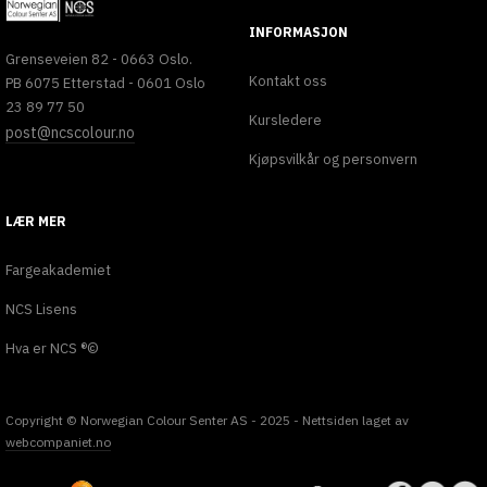
INFORMASJON
Grenseveien 82 - 0663 Oslo.
Kontakt oss
PB 6075 Etterstad - 0601 Oslo
23 89 77 50
Kursledere
post@ncscolour.no
Kjøpsvilkår og personvern
LÆR MER
Fargeakademiet
NCS Lisens
Hva er NCS ®©
Copyright © Norwegian Colour Senter AS - 2025 - Nettsiden laget av
webcompaniet.no