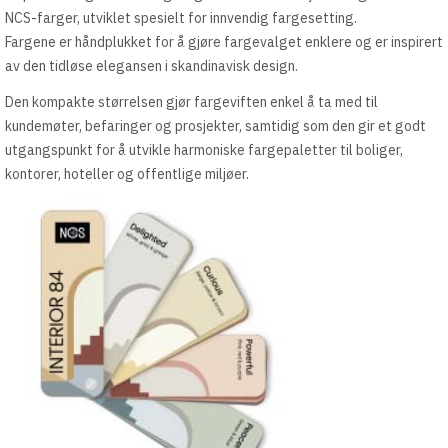
NCS-farger, utviklet spesielt for innvendig fargesetting.
Fargene er håndplukket for å gjøre fargevalget enklere og er inspirert
av den tidløse elegansen i skandinavisk design.
Den kompakte størrelsen gjør fargeviften enkel å ta med til
kundemøter, befaringer og prosjekter, samtidig som den gir et godt
utgangspunkt for å utvikle harmoniske fargepaletter til boliger,
kontorer, hoteller og offentlige miljøer.