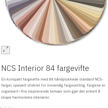
NCS Interior 84 fargevifte
En kompakt fargevifte med 84 håndplukkede standard NCS-
farger, spesielt utviklet for innvendig fargesetting. Fargene er
organisert i fire inspirerende temaer som gjør det enkelt å
skape harmoniske interiører.