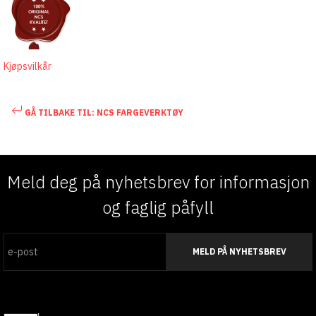
Kjøpsvilkår
GÅ TILBAKE TIL: NCS FARGEVERKTØY
Meld deg på nyhetsbrev for informasjon
og faglig påfyll
MELD PÅ NYHETSBREV