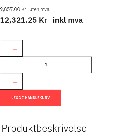
9,857.00 Kr
uten mva
12,321.25 Kr
inkl mva
Ant.:
LEGG I HANDLEKURV
Produktbeskrivelse