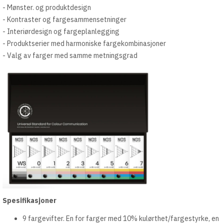
- Mønster. og produktdesign
- Kontraster og fargesammensetninger
- Interiørdesign og fargeplanlegging
- Produktserier med harmoniske fargekombinasjoner
- Valg av farger med samme metningsgrad
Spesifikasjoner
9 fargevifter. En for farger med 10% kulørthet/fargestyrke, en