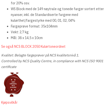
for 20% osv.
WS Block med de 149 nøytrale og tonede farger sortert etter
nyanser, inkl. de Standardiserte fargene med
kulørthet/fargestyrke med 00, 01, 02, 04%
Fargeprøve format: 35x104mm
Vekt: 2,7 kg
Mål: 38 x 14,5 x 10cm
Se også NCS BLOCK 2050 Kulørtoneordnet
Kvalitet: Belagte fargeprøver på NCS kvalitetsnivå 1.
Controlled by NCS Quality Centre, in compliance with NCS ISO 9001
certificate
Kjøpsvilkår