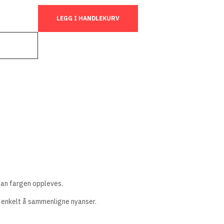
LEGG I HANDLEKURV
rdan fargen oppleves.
t enkelt å sammenligne nyanser.