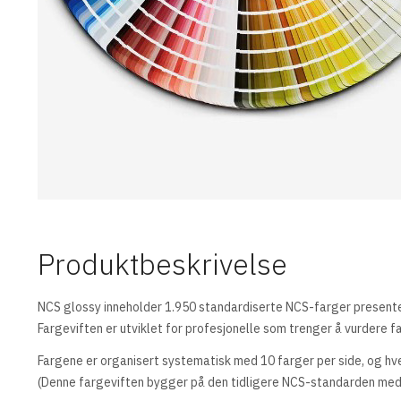
Produktbeskrivelse
NCS glossy inneholder 1.950 standardiserte NCS-farger present
Fargeviften er utviklet for profesjonelle som trenger å vurdere 
Fargene er organisert systematisk med 10 farger per side, og hv
(Denne fargeviften bygger på den tidligere NCS-standarden med