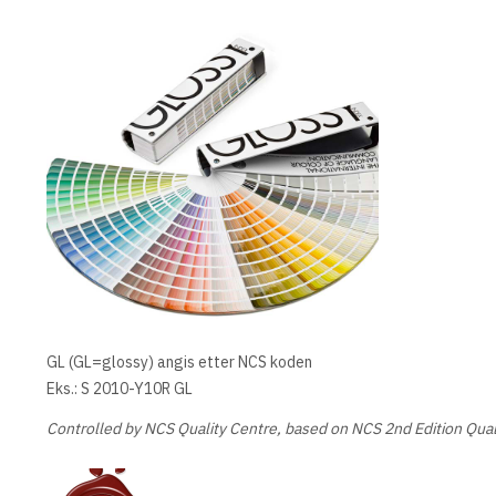
GL (GL=glossy) angis etter NCS koden
Eks.: S 2010-Y10R GL
Controlled by NCS Quality Centre, based on NCS 2nd Edition Qual