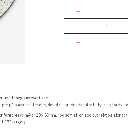
Ant.:
ert med høyglans overflate.
farger på blanke materialer, der glansgraden har stor betydning for hvo
er fargeprøve måler 20 x 50 mm, noe som gir en god oversikt og gjør de
 1.950 farger)