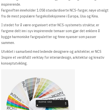
inspirerende.
Fargeviften inneholder 1.058 standardiserte NCS-farger, nøye utvalgt
fra de mest populære fargekolleksjonene i Europa, Usa og Kina.
I stedet for å være organisert etter NCS-systemets struktur, er
fargene delt inn i syv inspirerende temaer som gjør det enklere å
bygge harmoniske fargepaletter og finne nyanser som passer
sammen.
Utviklet i samarbeid med ledende designere og arkitekter, er NCS
Inspire et verdifullt verktøy for interiørdesign, arkitektur og kreativ
konseptutvikling.