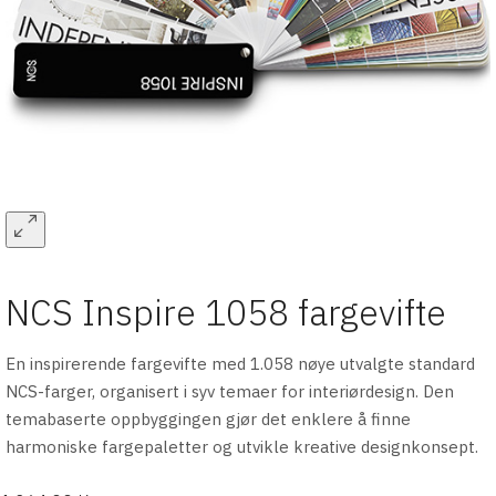
NCS Inspire 1058 fargevifte
En inspirerende fargevifte med 1.058 nøye utvalgte standard
NCS-farger, organisert i syv temaer for interiørdesign. Den
temabaserte oppbyggingen gjør det enklere å finne
harmoniske fargepaletter og utvikle kreative designkonsept.