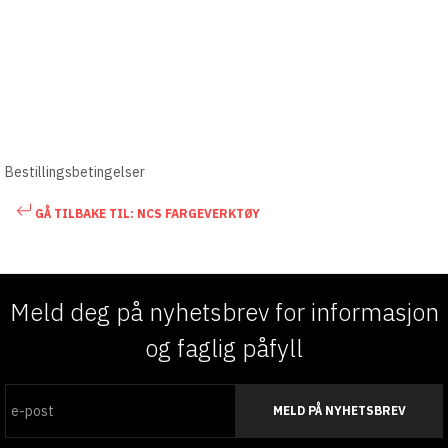
Bestillingsbetingelser
GÅ TILBAKE TIL: NCS FARGEVERKTØY
Meld deg på nyhetsbrev for informasjon
og faglig påfyll
MELD PÅ NYHETSBREV