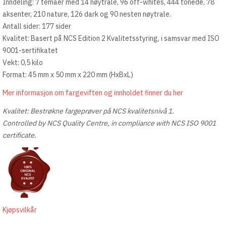
Inndeling: 7 temaer med 14 nøytrale, 96 off-whites, 444 tonede, 78
aksenter, 210 nature, 126 dark og 90 nesten nøytrale.
Antall sider: 177 sider
Kvalitet: Basert på NCS Edition 2 Kvalitetsstyring, i samsvar med ISO
9001-sertifikatet
Vekt: 0,5 kilo
Format: 45 mm x 50 mm x 220 mm (HxBxL)
Mer informasjon om fargeviften og innholdet finner du her
Kvalitet: Bestrøkne fargeprøver på NCS kvalitetsnivå 1.
Controlled by NCS Quality Centre, in compliance with NCS ISO 9001
certificate.
Kjøpsvilkår