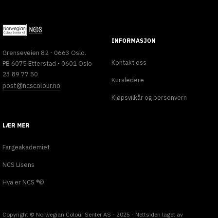
INFORMASJON
Grenseveien 82 - 0663 Oslo.
Kontakt oss
PB 6075 Etterstad - 0601 Oslo
23 89 77 50
Kursledere
post@ncscolour.no
Kjøpsvilkår og personvern
LÆR MER
Fargeakademiet
NCS Lisens
Hva er NCS ®©
Copyright © Norwegian Colour Senter AS - 2025 - Nettsiden laget av