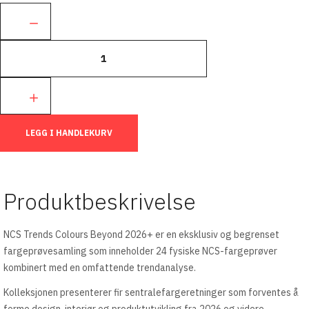
Ant.:
LEGG I HANDLEKURV
Produktbeskrivelse
NCS Trends Colours Beyond 2026+ er en eksklusiv og begrenset
fargeprøvesamling som inneholder 24 fysiske NCS-fargeprøver
kombinert med en omfattende trendanalyse.
Kolleksjonen presenterer fir sentralefargeretninger som forventes å