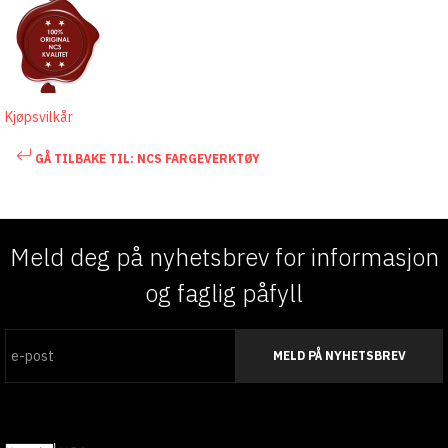
Kjøpsvilkår
GÅ TILBAKE TIL: NCS FARGEVERKTØY
Meld deg på nyhetsbrev for informasjon
og faglig påfyll
MELD PÅ NYHETSBREV