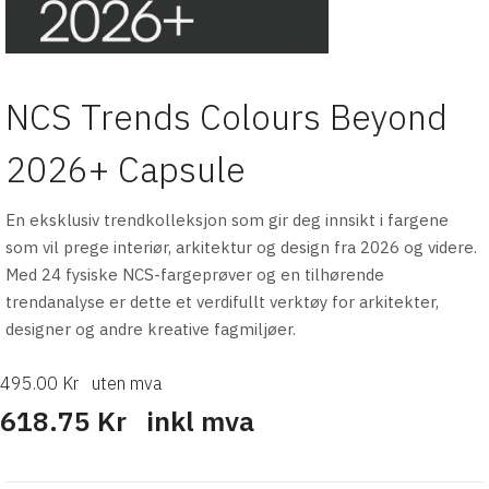
NCS Trends Colours Beyond
2026+ Capsule
En eksklusiv trendkolleksjon som gir deg innsikt i fargene
som vil prege interiør, arkitektur og design fra 2026 og videre.
Med 24 fysiske NCS-fargeprøver og en tilhørende
trendanalyse er dette et verdifullt verktøy for arkitekter,
designer og andre kreative fagmiljøer.
495.00 Kr
uten mva
618.75 Kr
inkl mva