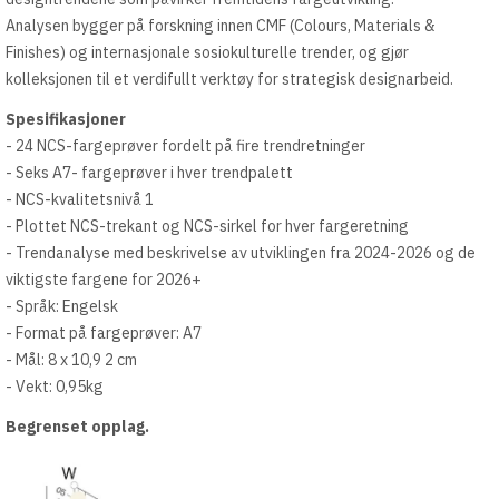
Analysen bygger på forskning innen CMF (Colours, Materials &
Finishes) og internasjonale sosiokulturelle trender, og gjør
kolleksjonen til et verdifullt verktøy for strategisk designarbeid.
Spesifikasjoner
- 24 NCS-fargeprøver fordelt på fire trendretninger
- Seks A7- fargeprøver i hver trendpalett
- NCS-kvalitetsnivå 1
- Plottet NCS-trekant og NCS-sirkel for hver fargeretning
- Trendanalyse med beskrivelse av utviklingen fra 2024-2026 og de
viktigste fargene for 2026+
- Språk: Engelsk
- Format på fargeprøver: A7
- Mål: 8 x 10,9 2 cm
- Vekt: 0,95kg
Begrenset opplag.