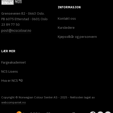
INFORMASJON
Grenseveien 82 - 0663 Oslo.
Kontakt oss
PB 6075 Etterstad - 0601 Oslo
23 89 77 50
Kursledere
post@ncscolour.no
Kjøpsvilkår og personvern
LÆR MER
Fargeakademiet
NCS Lisens
Hva er NCS ®©
Copyright © Norwegian Colour Senter AS - 2025 - Nettsiden laget av
webcompaniet.no