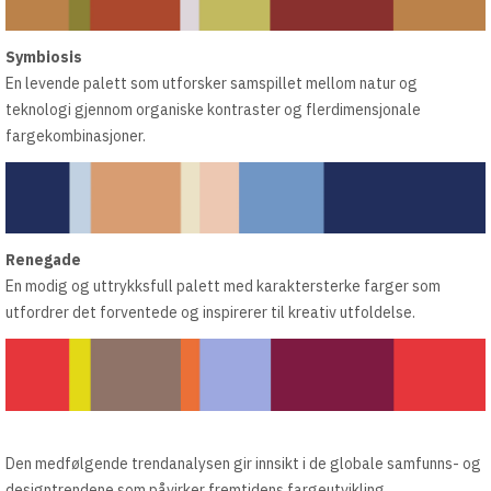
Symbiosis
En levende palett som utforsker samspillet mellom natur og
teknologi gjennom organiske kontraster og flerdimensjonale
fargekombinasjoner.
Renegade
En modig og uttrykksfull palett med karaktersterke farger som
utfordrer det forventede og inspirerer til kreativ utfoldelse.
Den medfølgende trendanalysen gir innsikt i de globale samfunns- og
designtrendene som påvirker fremtidens fargeutvikling.