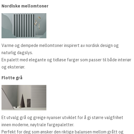
Nordiske mellomtoner
Varme og dempede mellomtoner inspirert av nordisk design og
naturlig dagslys.
En palett med elegante og tidløse farger som passer til både interiør
og eksteriør.
Flotte grå
Et utvalg grå og greige nyanser utviklet for å gi større valgfrihet
innen moderne, nøytrale fargepaletter.
Perfekt for deg som ønsker den riktige balansen mellom grått og