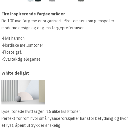
Fire inspirerende fargeområder
De 100 nye fargene er organisert i fire temaer som gjenspeiler
moderne design og dagens fargepreferanser
-Hvit harmoni
-Nordiske mellomtoner
-Flotte grå
-Svartaktig eleganse
White delight
Lyse, tonede hvitfarger i 16 ulike kulørtoner.
Perfekt for rom hvor små nyanseforskjeller har stor betydning og hvor
et lyst, åpent uttrykk er ønskelig.