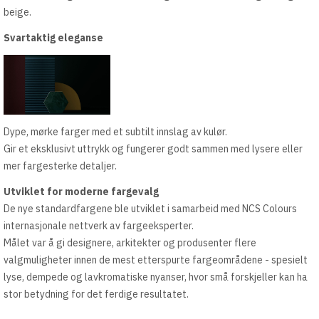
beige.
Svartaktig eleganse
Dype, mørke farger med et subtilt innslag av kulør.
Gir et eksklusivt uttrykk og fungerer godt sammen med lysere eller
mer fargesterke detaljer.
Utviklet for moderne fargevalg
De nye standardfargene ble utviklet i samarbeid med NCS Colours
internasjonale nettverk av fargeeksperter.
Målet var å gi designere, arkitekter og produsenter flere
valgmuligheter innen de mest etterspurte fargeområdene - spesielt
lyse, dempede og lavkromatiske nyanser, hvor små forskjeller kan ha
stor betydning for det ferdige resultatet.