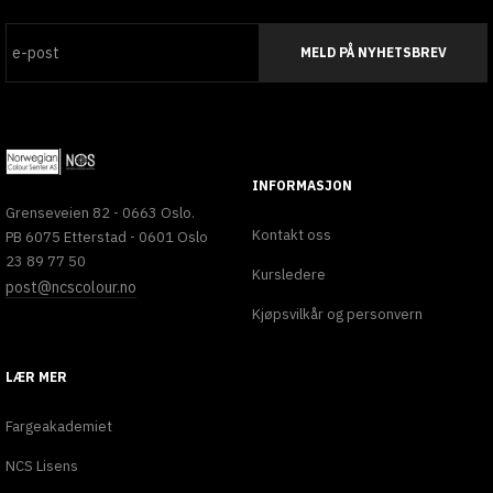
MELD PÅ NYHETSBREV
INFORMASJON
Grenseveien 82 - 0663 Oslo.
Kontakt oss
PB 6075 Etterstad - 0601 Oslo
23 89 77 50
Kursledere
post@ncscolour.no
Kjøpsvilkår og personvern
LÆR MER
Fargeakademiet
NCS Lisens