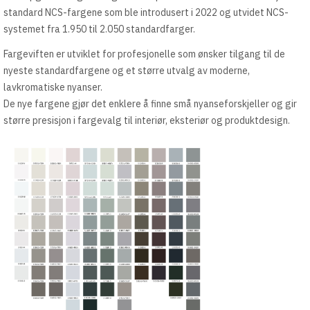
standard NCS-fargene som ble introdusert i 2022 og utvidet NCS-
systemet fra 1.950 til 2.050 standardfarger.
Fargeviften er utviklet for profesjonelle som ønsker tilgang til de
nyeste standardfargene og et større utvalg av moderne,
lavkromatiske nyanser.
De nye fargene gjør det enklere å finne små nyanseforskjeller og gir
større presisjon i fargevalg til interiør, eksteriør og produktdesign.