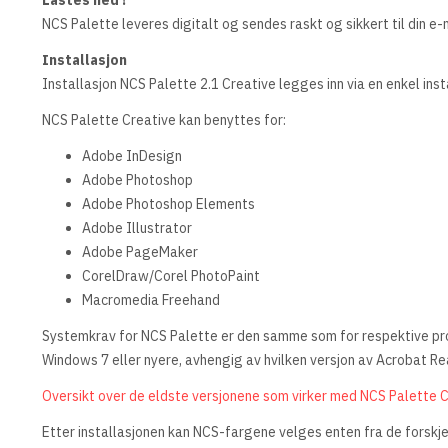
Lastes ned !
NCS Palette leveres digitalt og sendes raskt og sikkert til din e-
Installasjon
Installasjon NCS Palette 2.1 Creative legges inn via en enkel in
NCS Palette Creative kan benyttes for:
Adobe InDesign
Adobe Photoshop
Adobe Photoshop Elements
Adobe Illustrator
Adobe PageMaker
CorelDraw/Corel PhotoPaint
Macromedia Freehand
Systemkrav for NCS Palette er den samme som for respektive pr
Windows 7 eller nyere, avhengig av hvilken versjon av Acrobat Re
Oversikt over de eldste versjonene som virker med NCS Palette 
Etter installasjonen kan NCS-fargene velges enten fra de forskjel