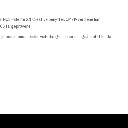
om NCS Palette 2.1 Creative benytter. CMYK-verdiene har
 NCS fargeprøvene
 hjelpemidlene. I brukerveiledningen finner du også omfattende