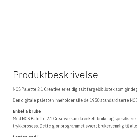
Produktbeskrivelse
NCS Palette 2.1 Creative er et digitalt fargebibliotek som gir d
Den digitale paletten inneholder alle de 1950 standardiserte NCS
Enkel å bruke
Med NCS Palette 2.1 Creative kan du enkelt bruke og spesifisere a
trykkprosess. Dette gjør programmet svært brukervennlig til all