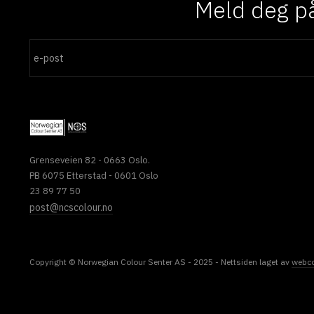
Meld deg på
Grenseveien 82 - 0663 Oslo.
PB 6075 Etterstad - 0601 Oslo
23 89 77 50
post@ncscolour.no
Copyright © Norwegian Colour Senter AS - 2025 - Nettsiden laget av
webc