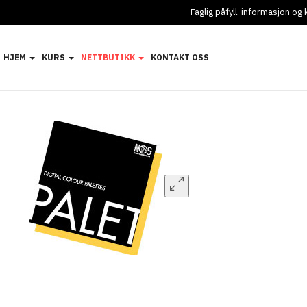
Faglig påfyll, informasjon o
HJEM
KURS
NETTBUTIKK
KONTAKT OSS