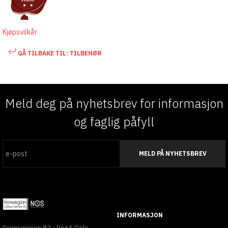
Kjøpsvilkår
GÅ TILBAKE TIL: TILBEHØR
Meld deg på nyhetsbrev for informasjon
og faglig påfyll
MELD PÅ NYHETSBREV
INFORMASJON
Grenseveien 82 - 0663 Oslo.