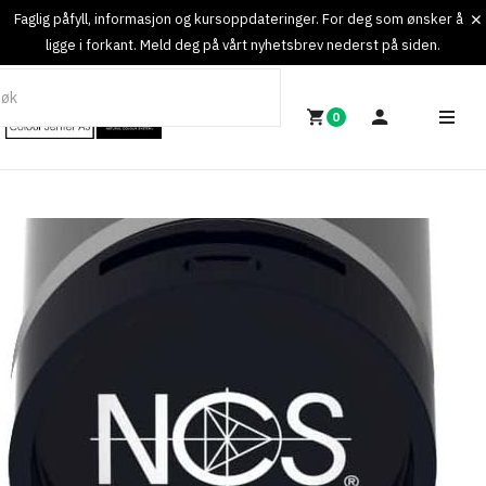
Faglig påfyll, informasjon og kursoppdateringer. For deg som ønsker å
ligge i forkant. Meld deg på vårt nyhetsbrev nederst på siden.
0