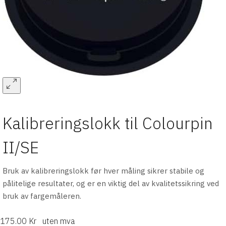
Kalibreringslokk til Colourpin
II/SE
Bruk av kalibreringslokk før hver måling sikrer stabile og
pålitelige resultater, og er en viktig del av kvalitetssikring ved
bruk av fargemåleren.
175.00 Kr
uten mva