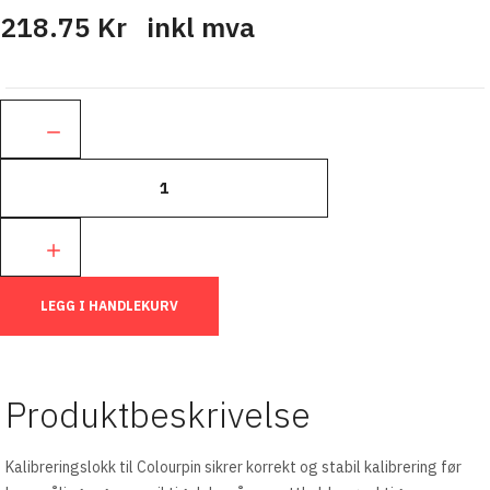
218.75 Kr
inkl mva
Ant.:
LEGG I HANDLEKURV
Produktbeskrivelse
Kalibreringslokk til Colourpin sikrer korrekt og stabil kalibrering før