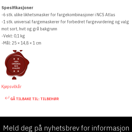
Spesifikasjoner
-6 stk. ulike likhetsmasker for fargekombinasjoner i NCS Atlas
-1 stk. universal fargemaskerer for forbedret fargevurdering og valg
mot sort, hvit og grå bakgrunn
-Vekt: 0,1 kg
-Mål: 25 × 14,8 × 1 cm
Kjøpsvilkår
GÅ TILBAKE TIL: TILBEHØR
Meld deg på nyhetsbrev for informasjon