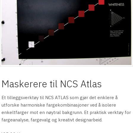
Maskerere til NCS Atlas
Et tilleggsverktøy til NCS ATLAS som gjør det enklere å
utforske harmoniske fargekombinasjoner ved å isolere
enkeltfarger mot en nøytral bakgrunn. Et praktisk verktøy for
fargeanalyse, fargevalg og kreativt designarbeid.