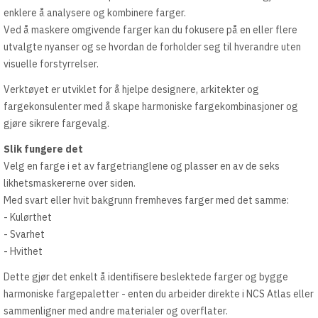
enklere å analysere og kombinere farger.
Ved å maskere omgivende farger kan du fokusere på en eller flere
utvalgte nyanser og se hvordan de forholder seg til hverandre uten
visuelle forstyrrelser.
Verktøyet er utviklet for å hjelpe designere, arkitekter og
fargekonsulenter med å skape harmoniske fargekombinasjoner og
gjøre sikrere fargevalg.
Slik fungere det
Velg en farge i et av fargetrianglene og plasser en av de seks
likhetsmaskererne over siden.
Med svart eller hvit bakgrunn fremheves farger med det samme:
- Kulørthet
- Svarhet
- Hvithet
Dette gjør det enkelt å identifisere beslektede farger og bygge
harmoniske fargepaletter - enten du arbeider direkte i NCS Atlas eller
sammenligner med andre materialer og overflater.