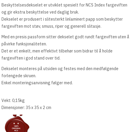
Beskyttelsesdekselet er utviklet spesielt for NCS Index fargeviften
og gir ekstra beskyttelse ved daglig bruk.
Dekselet er produsert i slitesterkt linlaminert papp som beskytter
fargeviften mot støv, smuss, riper og generell slitasje.
Med en presis passform sitter dekselet godt rundt fargeviften uten å
påvirke funksjonaliteten.
Det er et enkelt, men effektivt tilbehør som bidrar til å holde
fargeviften i god stand over tid.
Dekselet monteres på utsiden og festes med den medfølgende
forlengede skruen.
Enkel monteringsanvisning følger med.
Vekt: 0,15kg
Dimensjoner: 35 x 35 x 2 cm