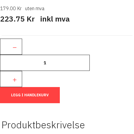
179.00 Kr
uten mva
223.75 Kr
inkl mva
Ant.:
LEGG I HANDLEKURV
Produktbeskrivelse