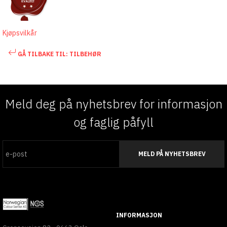
Kjøpsvilkår
GÅ TILBAKE TIL: TILBEHØR
Meld deg på nyhetsbrev for informasjon
og faglig påfyll
MELD PÅ NYHETSBREV
INFORMASJON