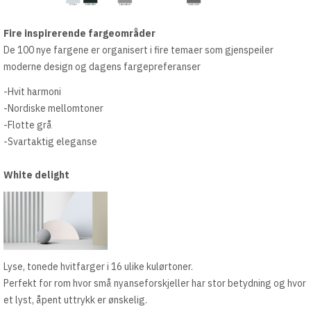
Fire inspirerende fargeområder
De 100 nye fargene er organisert i fire temaer som gjenspeiler
moderne design og dagens fargepreferanser
-Hvit harmoni
-Nordiske mellomtoner
-Flotte grå
-Svartaktig eleganse
White delight
Lyse, tonede hvitfarger i 16 ulike kulørtoner.
Perfekt for rom hvor små nyanseforskjeller har stor betydning og hvor
et lyst, åpent uttrykk er ønskelig.