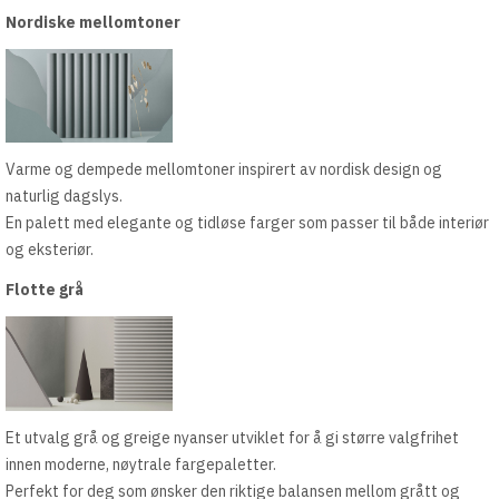
Nordiske mellomtoner
Varme og dempede mellomtoner inspirert av nordisk design og
naturlig dagslys.
En palett med elegante og tidløse farger som passer til både interiør
og eksteriør.
Flotte grå
Et utvalg grå og greige nyanser utviklet for å gi større valgfrihet
innen moderne, nøytrale fargepaletter.
Perfekt for deg som ønsker den riktige balansen mellom grått og