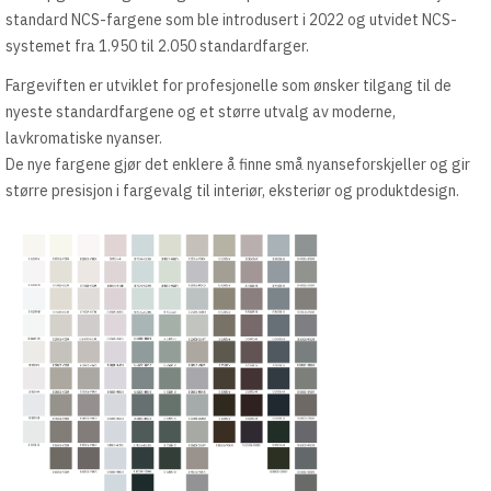
standard NCS-fargene som ble introdusert i 2022 og utvidet NCS-
systemet fra 1.950 til 2.050 standardfarger.
Fargeviften er utviklet for profesjonelle som ønsker tilgang til de
nyeste standardfargene og et større utvalg av moderne,
lavkromatiske nyanser.
De nye fargene gjør det enklere å finne små nyanseforskjeller og gir
større presisjon i fargevalg til interiør, eksteriør og produktdesign.