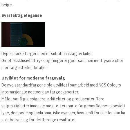
beige.
Svartaktig eleganse
Dype, mørke farger med et subtilt innslag av kulør.
Gir et eksklusivt uttrykk og fungerer godt sammen med lysere eller
mer fargesterke detaljer.
Utviklet for moderne fargevalg
De nye standardfargene ble utviklet i samarbeid med NCS Colours
internasjonale nettverk av fargeeksperter.
Målet var å gi designere, arkitekter og produsenter flere
valgmuligheter innen de mest etterspurte fargeområdene - spesielt
lyse, dempede og lavkromatiske nyanser, hvor små forskjeller kan ha
stor betydning for det ferdige resultatet.