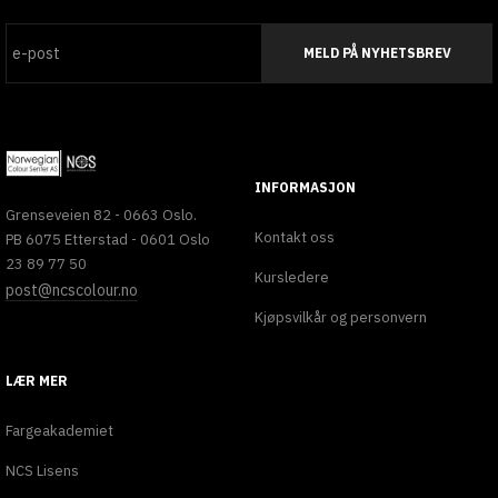
MELD PÅ NYHETSBREV
INFORMASJON
Grenseveien 82 - 0663 Oslo.
Kontakt oss
PB 6075 Etterstad - 0601 Oslo
23 89 77 50
Kursledere
post@ncscolour.no
Kjøpsvilkår og personvern
LÆR MER
Fargeakademiet
NCS Lisens