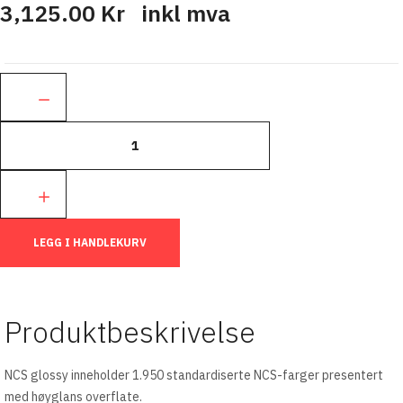
3,125.00 Kr
inkl mva
Ant.:
LEGG I HANDLEKURV
Produktbeskrivelse
NCS glossy inneholder 1.950 standardiserte NCS-farger presentert
med høyglans overflate.