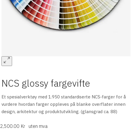
NCS glossy fargevifte
Et spesialverktøy med 1.950 standardiserte NCS-farger for å
vurdere hvordan farger oppleves på blanke overflater innen
design, arkitektur og produktutvikling. (glansgrad ca. 88)
2,500.00 Kr
uten mva