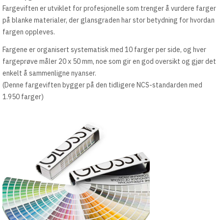
Fargeviften er utviklet for profesjonelle som trenger å vurdere farger
på blanke materialer, der glansgraden har stor betydning for hvordan
fargen oppleves.
Fargene er organisert systematisk med 10 farger per side, og hver
fargeprøve måler 20 x 50 mm, noe som gir en god oversikt og gjør det
enkelt å sammenligne nyanser.
(Denne fargeviften bygger på den tidligere NCS-standarden med
1.950 farger)