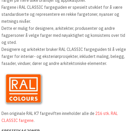
farger på flere ulike bransjer og applikasjoner.
Fargene i RAL CLASSIC fargeguiden er spesielt utviklet for å være
standardiserte og representere en rekke fargetoner, nyanser og
metnings nivåer.
Dette er mulig for designere, arkitekter, produsenter og andre
fagpersoner å velge farger med nøyaktighet og konsistens over tid
og sted.
Designere og arkitekter bruker RAL CLASSIC fargeguiden til å velge
farger for interiør- og eksteriørprosjekter, inkludert maling, belegg,
fasader, vinduer, dører og andre arkitektoniske elementer.
Den originale RAL K7 fargeviften inneholder alle de
216 stk. RAL
CLASSIC fargene
.
SPESIFIKASJONER