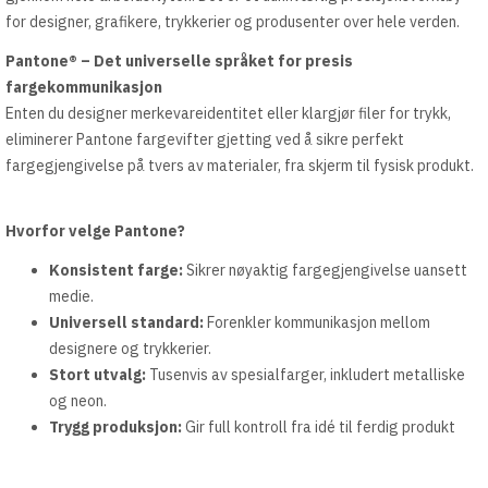
for designer, grafikere, trykkerier og produsenter over hele verden.
Pantone® – Det universelle språket for presis
fargekommunikasjon
Enten du designer merkevareidentitet eller klargjør filer for trykk,
eliminerer Pantone fargevifter gjetting ved å sikre perfekt
fargegjengivelse på tvers av materialer, fra skjerm til fysisk produkt.
Hvorfor velge Pantone?
Konsistent farge:
Sikrer nøyaktig fargegjengivelse uansett
medie.
Universell standard:
Forenkler kommunikasjon mellom
designere og trykkerier.
Stort utvalg:
Tusenvis av spesialfarger, inkludert metalliske
og neon.
Trygg produksjon:
Gir full kontroll fra idé til ferdig produkt