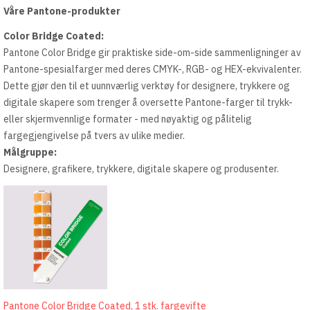
Våre Pantone-produkter
Color Bridge Coated:
Pantone Color Bridge gir praktiske side-om-side sammenligninger av
Pantone-spesialfarger med deres CMYK-, RGB- og HEX-ekvivalenter.
Dette gjør den til et uunnværlig verktøy for designere, trykkere og
digitale skapere som trenger å oversette Pantone-farger til trykk-
eller skjermvennlige formater - med nøyaktig og pålitelig
fargegjengivelse på tvers av ulike medier.
Målgruppe:
Designere, grafikere, trykkere, digitale skapere og produsenter.
Pantone Color Bridge Coated, 1 stk. fargevifte