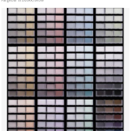
Fargebar til butikk/skole