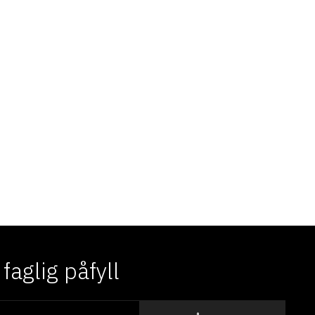
aglig påfyll