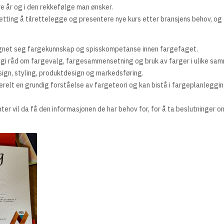
e år og i den rekkefølge man ønsker.
ing å tilrettelegge og presentere nye kurs etter bransjens behov, og de
ilegnet seg fargekunnskap og spisskompetanse innen fargefaget.
å gi råd om fargevalg, fargesammensetning og bruk av farger i ulike sam
esign, styling, produktdesign og markedsføring.
nerelt en grundig forståelse av fargeteori og kan bistå i fargeplanleggi
ter vil da få den informasjonen de har behov for, for å ta beslutninger