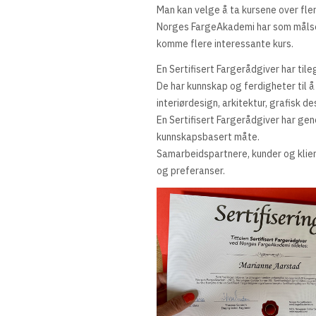
Man kan velge å ta kursene over fler
Norges FargeAkademi har som målsett
komme flere interessante kurs.
En Sertifisert Fargerådgiver har t
De har kunnskap og ferdigheter til 
interiørdesign, arkitektur, grafisk d
En Sertifisert Fargerådgiver har ge
kunnskapsbasert måte.
Samarbeidspartnere, kunder og klien
og preferanser.