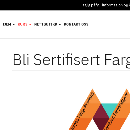
Faglig påfyll, informasjon o
HJEM
KURS
NETTBUTIKK
KONTAKT OSS
Bli Sertifisert Fa