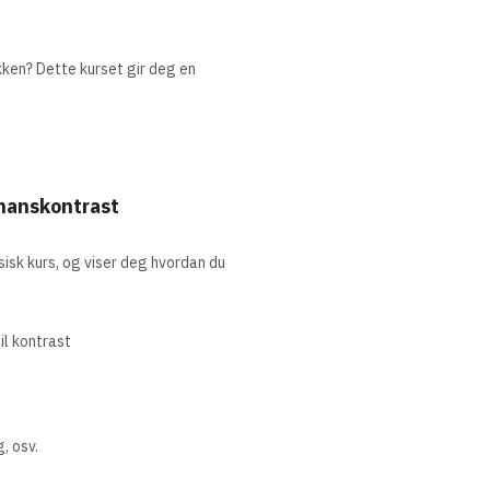
kken? Dette kurset gir deg en
inanskontrast
isk kurs, og viser deg hvordan du
il kontrast
, osv.