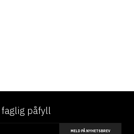
aglig påfyll
MELD PÅ NYHETSBREV