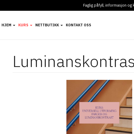
Faglig påfyll, informasjon o
HJEM
KURS
NETTBUTIKK
KONTAKT OSS
Luminanskontras