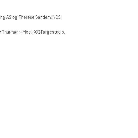
rming AS og Therese Sandem, NCS
ny Thurmann-Moe, KOI Fargestudio.