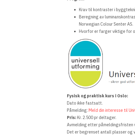
Krav til kontraster i byggtekn
Beregning av luminanskontras
Norwegian Colour Senter AS.
Hvorfor er farger viktige fo
Fysisk og praktisk kurs i Oslo:
Dato ikke fastsatt.
Påmelding:
Meld din interesse til Un
Pris:
Kr. 2.500 pr deltager.
Avmelding etter påmeldingsfristen vi
Det er begrenset antall plasser og v