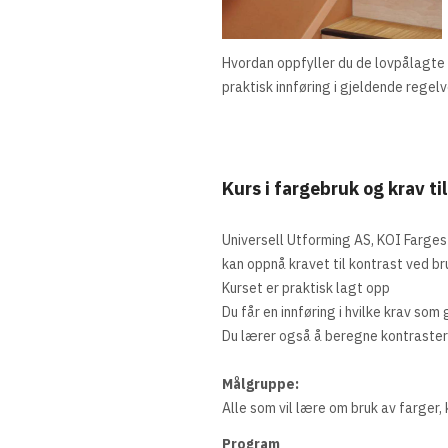
Hvordan oppfyller du de lovpålagte k
praktisk innføring i gjeldende rege
Kurs i fargebruk og krav t
Universell Utforming AS, KOI Farges
kan oppnå kravet til kontrast ved b
Kurset er praktisk lagt opp
Du får en innføring i hvilke krav som
Du lærer også å beregne kontraster 
Målgruppe:
Alle som vil lære om bruk av farger,
Program